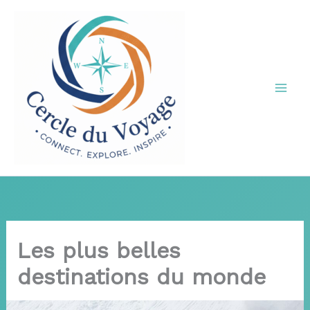
Aller
au
contenu
Les plus belles
destinations du monde