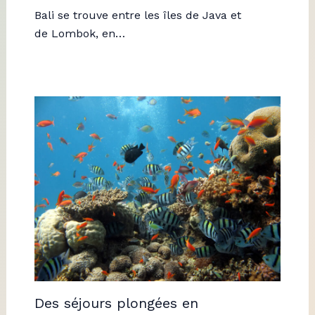
Bali se trouve entre les îles de Java et
de Lombok, en…
Des séjours plongées en