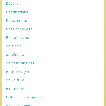
Désert
Destinations
Documents
Dossier voyage
Ecotourisme
en avion
en bâteau
en camping car
En montagne
en voiture
Excursion
Hôtel et hebergement
Îles et plages