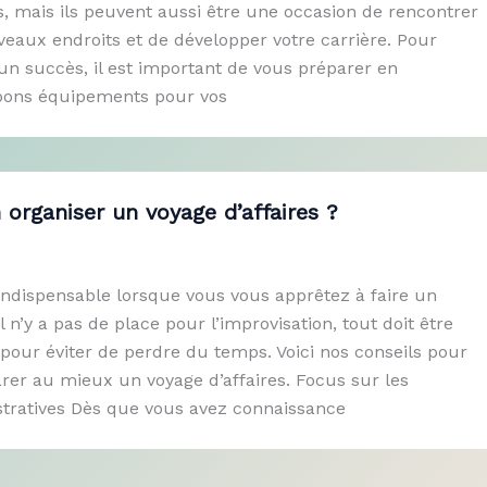
s, mais ils peuvent aussi être une occasion de rencontrer
eaux endroits et de développer votre carrière. Pour
 un succès, il est important de vous préparer en
 bons équipements pour vos
rganiser un voyage d’affaires ?
 indispensable lorsque vous vous apprêtez à faire un
Il n’y a pas de place pour l’improvisation, tout doit être
e pour éviter de perdre du temps. Voici nos conseils pour
rer au mieux un voyage d’affaires. Focus sur les
stratives Dès que vous avez connaissance