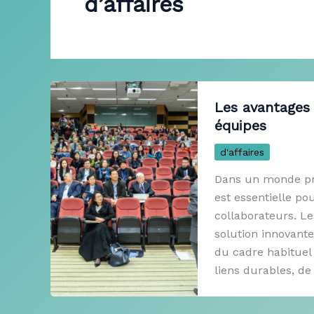
d’affaires
Les avantages 
équipes
d'affaires
Dans un monde pro
est essentielle p
collaborateurs. L
solution innovante
du cadre habituel
liens durables, de 