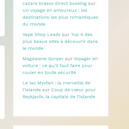
cazare brasov direct booking
sur
Un voyage en amoureux : les
destinations les plus romantiques
du monde
Vape Shop Leads
sur
Top 4 des
plus beaux sites à découvrir dans
le monde
Magdalene Gonyer
sur
Voyager en
voiture : ce qu’il faut faire pour
rouler en toute sécurité
Le lac Myvtan : la merveille de
l’Islande
sur
Coup de cœur pour
Reykjavík, la capitale de l’Islande