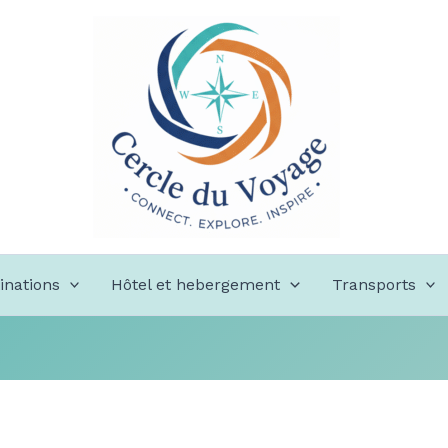
inations
Hôtel et hebergement
Transports