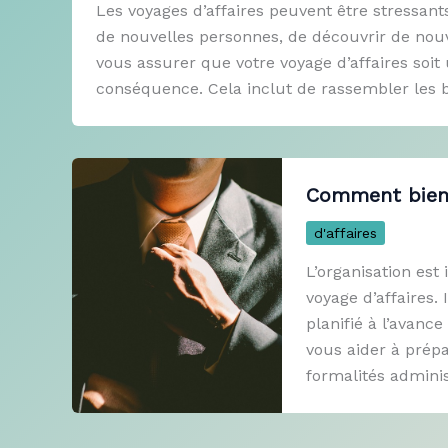
Les voyages d’affaires peuvent être stressant
de nouvelles personnes, de découvrir de nouv
vous assurer que votre voyage d’affaires soit
conséquence. Cela inclut de rassembler les
Comment bien o
d'affaires
L’organisation est
voyage d’affaires. 
planifié à l’avanc
vous aider à prépa
formalités admini