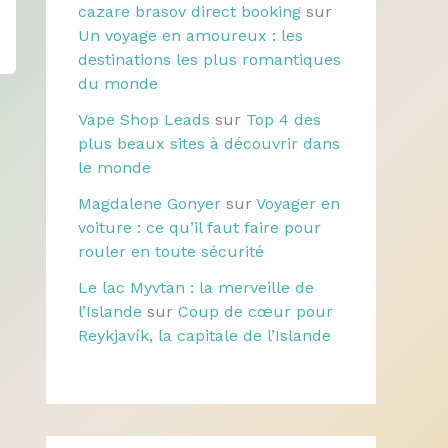
cazare brasov direct booking
sur
Un voyage en amoureux : les
destinations les plus romantiques
du monde
Vape Shop Leads
sur
Top 4 des
plus beaux sites à découvrir dans
le monde
Magdalene Gonyer
sur
Voyager en
voiture : ce qu’il faut faire pour
rouler en toute sécurité
Le lac Myvtan : la merveille de
l’Islande
sur
Coup de cœur pour
Reykjavík, la capitale de l’Islande