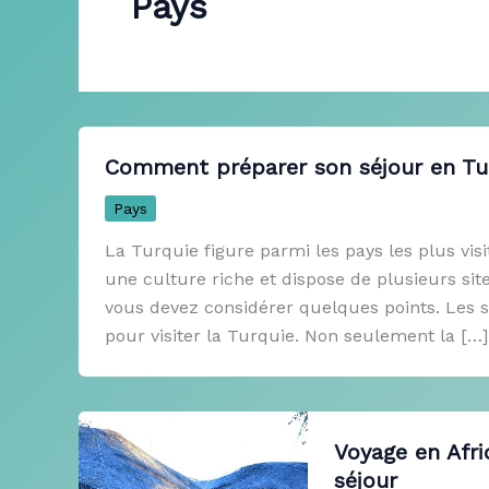
Pays
Comment préparer son séjour en Tu
Pays
La Turquie figure parmi les pays les plus vis
une culture riche et dispose de plusieurs sit
vous devez considérer quelques points. Les s
pour visiter la Turquie. Non seulement la […]
Voyage en Afri
séjour