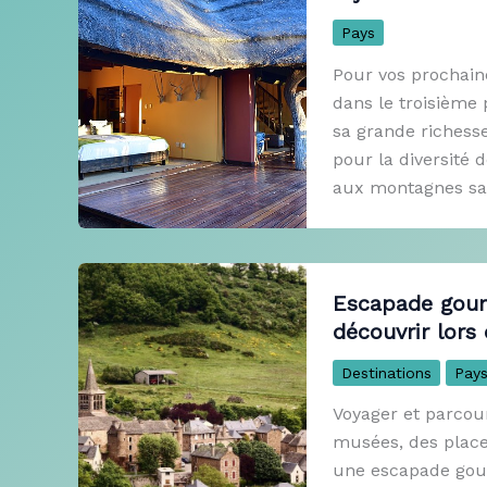
Pays
Pour vos prochaine
dans le troisième
sa grande richesse
pour la diversité 
aux montagnes sans
Escapade gourm
découvrir lors 
Destinations
Pay
Voyager et parcou
musées, des place
une escapade gour