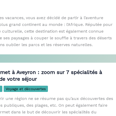
s vacances, vous avez décidé de partir à l’aventure
 plus grand continent au monde : l’Afrique. Réputée pour
 culturelle, cette destination est également connue
de ses paysages à couper le souffle à travers des déserts
 oublier les parcs et les réserves naturelles.
et à Aveyron : zoom sur 7 spécialités à
de votre séjour
s
Voyage et découvertes
rir une région ne se résume pas qu’aux découvertes des
s publiques, des plages, etc. On peut également faire
met dans le but de découvrir les spécialités du