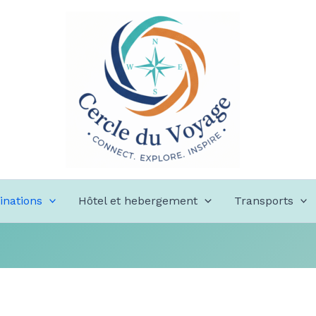
inations
Hôtel et hebergement
Transports