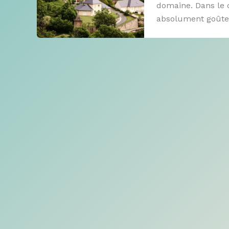
domaine. Dans le c
absolument goûter