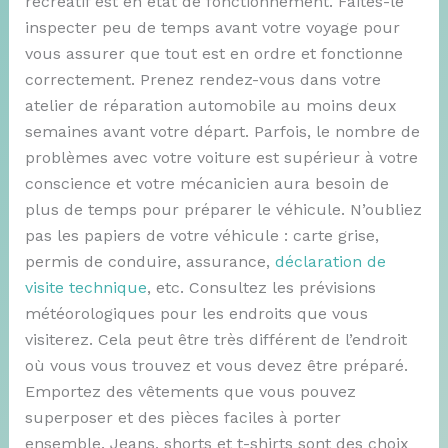
récréatif est en état de fonctionnement. Faites-le
inspecter peu de temps avant votre voyage pour
vous assurer que tout est en ordre et fonctionne
correctement. Prenez rendez-vous dans votre
atelier de réparation automobile au moins deux
semaines avant votre départ. Parfois, le nombre de
problèmes avec votre voiture est supérieur à votre
conscience et votre mécanicien aura besoin de
plus de temps pour préparer le véhicule. N’oubliez
pas les papiers de votre véhicule : carte grise,
permis de conduire, assurance,
déclaration de
visite technique
, etc. Consultez les prévisions
météorologiques pour les endroits que vous
visiterez. Cela peut être très différent de l’endroit
où vous vous trouvez et vous devez être préparé.
Emportez des vêtements que vous pouvez
superposer et des pièces faciles à porter
ensemble. Jeans, shorts et t-shirts sont des choix