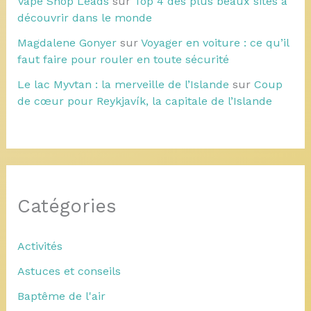
Vape Shop Leads
sur
Top 4 des plus beaux sites à
découvrir dans le monde
Magdalene Gonyer
sur
Voyager en voiture : ce qu’il
faut faire pour rouler en toute sécurité
Le lac Myvtan : la merveille de l’Islande
sur
Coup
de cœur pour Reykjavík, la capitale de l’Islande
Catégories
Activités
Astuces et conseils
Baptême de l'air