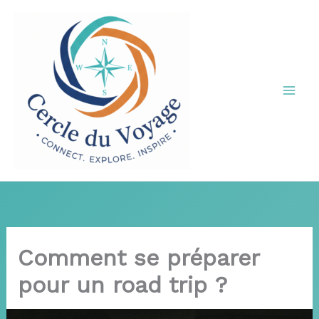
Aller
au
contenu
Comment se préparer
pour un road trip ?