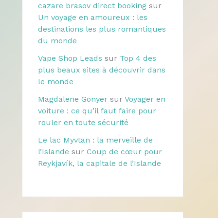
cazare brasov direct booking
sur
Un voyage en amoureux : les
destinations les plus romantiques
du monde
Vape Shop Leads
sur
Top 4 des
plus beaux sites à découvrir dans
le monde
Magdalene Gonyer
sur
Voyager en
voiture : ce qu’il faut faire pour
rouler en toute sécurité
Le lac Myvtan : la merveille de
l’Islande
sur
Coup de cœur pour
Reykjavík, la capitale de l’Islande