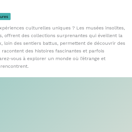
ures
xpériences culturelles uniques ? Les musées insolites,
offrent des collections surprenantes qui éveillent la
ux, loin des sentiers battus, permettent de découvrir des
 racontent des histoires fascinantes et parfois
arez-vous à explorer un monde où l’étrange et
 rencontrent.