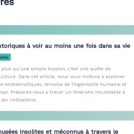
res
storiques à voir au moins une fois dans sa vie
ures
n plus qu’une simple évasion, c’est une quête de
ulture. Dans cet article, nous vous invitons à explorer
ues emblématiques, témoins de l’ingéniosité humaine et
s. Préparez-vous à tracer un itinéraire inoubliable à
les civilisations.
usées insolites et méconnus à travers le