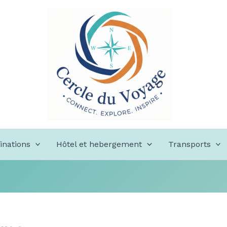
inations
Hôtel et hebergement
Transports