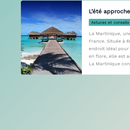
L’été approche
Astuces et conseils
La Martinique, une
France. Située à 6
endroit idéal pour
en flore, elle est 
La Martinique cons