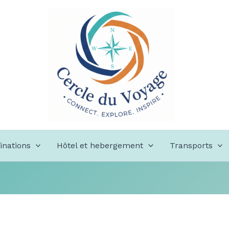
inations
Hôtel et hebergement
Transports