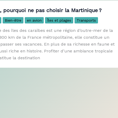
, pourquoi ne pas choisir la Martinique ?
Bien-être
en avion
Îles et plages
Transports
 des îles des caraïbes est une région d’outre-mer de la
800 km de la France métropolitaine, elle constitue un
 passer ses vacances. En plus de sa richesse en faune et
aussi riche en histoire. Profiter d’une ambiance tropicale
titue la destination