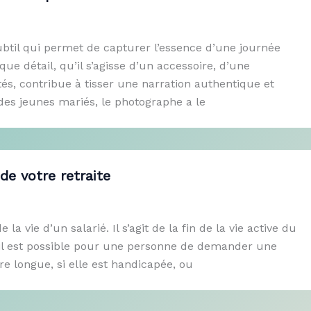
subtil qui permet de capturer l’essence d’une journée
ue détail, qu’il s’agisse d’un accessoire, d’une
tés, contribue à tisser une narration authentique et
des jeunes mariés, le photographe a le
de votre retraite
la vie d’un salarié. Il s’agit de la fin de la vie active du
s il est possible pour une personne de demander une
ère longue, si elle est handicapée, ou