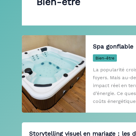
Bien-être
Spa gonflable 
Bien-être
La popularité cro
foyers. Mais au-del
impact réel en te
d’énergie. Ce que
coûts énergétiques
Storytelling visuel en mariage : les d