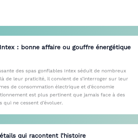
Intex : bonne affaire ou gouffre énergétique
issante des spas gonflables Intex séduit de nombreux
à de leur praticité, il convient de s’interroger sur leur
rmes de consommation électrique et d’économie
stionnement est plus pertinent que jamais face à des
 qui ne cessent d’évoluer.
étails qui racontent l’histoire