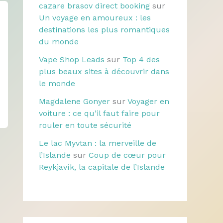
cazare brasov direct booking
sur
Un voyage en amoureux : les
destinations les plus romantiques
du monde
Vape Shop Leads
sur
Top 4 des
plus beaux sites à découvrir dans
le monde
Magdalene Gonyer
sur
Voyager en
voiture : ce qu’il faut faire pour
rouler en toute sécurité
Le lac Myvtan : la merveille de
l’Islande
sur
Coup de cœur pour
Reykjavík, la capitale de l’Islande