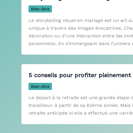
Bien-être
Le storytelling visuel en mariage est un art 
unique à travers des images évocatrices. Chaq
décoration ou d’une interaction entre les invi
personnelle. En s’immergeant dans l’univers 
5 conseils pour profiter pleinement 
Bien-être
Le départ à la retraite est une grande étape de 
travailleur, à partir de sa 62ème année. Mai
retraite anticipée si elle a effectué une carri