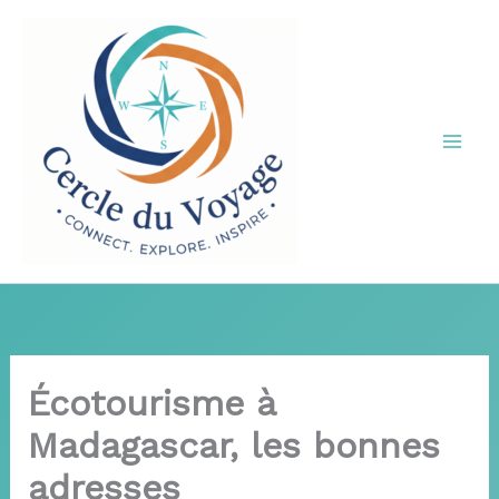
Aller
au
contenu
Écotourisme à
Madagascar, les bonnes
adresses