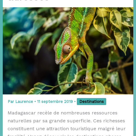
Par
Laurence
•
11 septembre 2019
•
Destinations
Madagascar recèle de nombreuses ressources
naturelles par sa grande superficie. Ces richesses
constituent une attraction touristique malgré leur