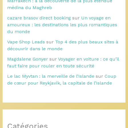
Marrakech : à la découverte de la plus étendue
médina du Maghreb
cazare brasov direct booking
sur
Un voyage en
amoureux : les destinations les plus romantiques
du monde
Vape Shop Leads
sur
Top 4 des plus beaux sites à
découvrir dans le monde
Magdalene Gonyer
sur
Voyager en voiture : ce qu’il
faut faire pour rouler en toute sécurité
Le lac Myvtan : la merveille de l’Islande
sur
Coup
de cœur pour Reykjavík, la capitale de l’Islande
Catégories