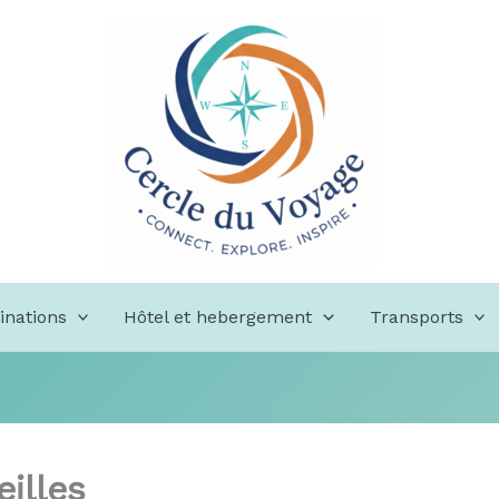
inations
Hôtel et hebergement
Transports
eilles