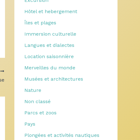
Excursion
Hôtel et hebergement
Îles et plages
Immersion culturelle
Langues et dialectes
Location saisonnière
Merveilles du monde
T
Musées et architectures
se
Nature
Non classé
Parcs et zoos
Pays
Plongées et activités nautiques