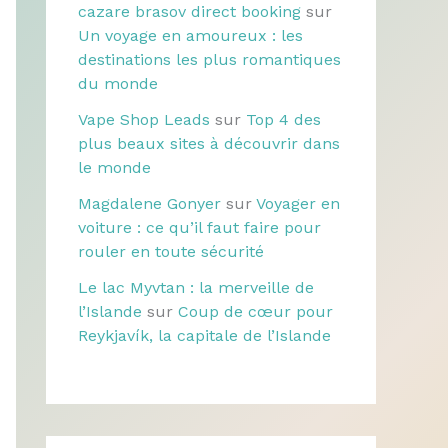
cazare brasov direct booking
sur
Un voyage en amoureux : les
destinations les plus romantiques
du monde
Vape Shop Leads
sur
Top 4 des
plus beaux sites à découvrir dans
le monde
Magdalene Gonyer
sur
Voyager en
voiture : ce qu’il faut faire pour
rouler en toute sécurité
Le lac Myvtan : la merveille de
l’Islande
sur
Coup de cœur pour
Reykjavík, la capitale de l’Islande