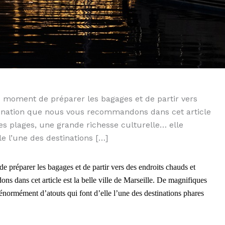
 le moment de préparer les bagages et de partir vers
stination que nous vous recommandons dans cet article
ues plages, une grande richesse culturelle… elle
e l’une des destinations […]
de préparer les bagages et de partir vers des endroits chauds et
ns dans cet article est la belle ville de Marseille. De magnifiques
énormément d’atouts qui font d’elle l’une des destinations phares