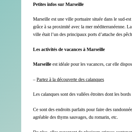
Petite
s
infos
sur
Marseille
Marseille est une ville portuaire située dans le sud-es
grâce à sa proximité avec la mer méditerranéenne. La p
ville était l’un des principaux ports d’attache des pêc
Les activités de vacances à Marseille
Marseille
est idéale pour les vacances, car elle dispos
–
Partez à la découverte des calanques
Les calanques sont des vallées étroites dont les bords
Ce sont des endroits parfaits pour faire des randonnées
agréable des thyms sauvages, du romarin, etc.