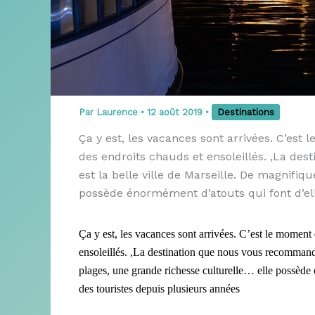
Par
Laurence
•
12 août 2019
•
Destinations
Ça y est, les vacances sont arrivées. C’est
des endroits chauds et ensoleillés. ,La de
est la belle ville de Marseille. De magnifiq
possède énormément d’atouts qui font d’ell
Ça y est, les vacances sont arrivées. C’est le moment 
ensoleillés. ,La destination que nous vous recommando
plages, une grande richesse culturelle… elle possède 
des touristes depuis plusieurs années