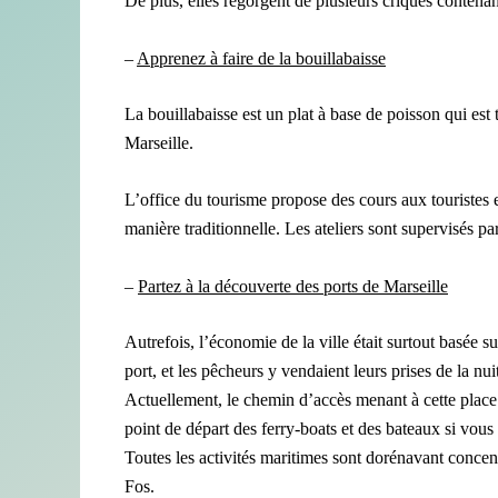
De plus, elles regorgent de plusieurs criques contena
–
Apprenez à faire de la bouillabaisse
La bouillabaisse est un plat à base de poisson qui est 
Marseille.
L’office du tourisme propose des cours aux touristes e
manière traditionnelle. Les ateliers sont supervisés par
–
Partez à la découverte des ports de Marseille
Autrefois, l’économie de la ville était surtout basée s
port, et les pêcheurs y vendaient leurs prises de la nui
Actuellement, le chemin d’accès menant à cette place a
point de départ des ferry-boats et des bateaux si vous
Toutes les activités maritimes sont dorénavant concen
Fos.