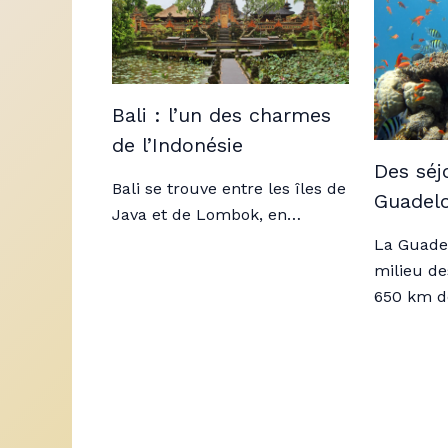
Bali : l’un des charmes
de l’Indonésie
Des séj
Bali se trouve entre les îles de
Guadel
Java et de Lombok, en…
La Guade
milieu de
650 km 