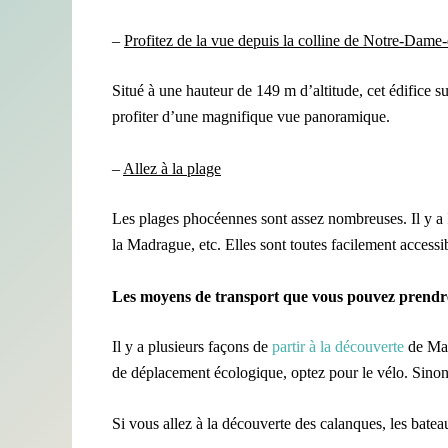
–
Profitez de la vue depuis la colline de Notre-
D
ame-
Situé à une hauteur de 149 m d’altitude, cet édifice s
profiter d’une magnifique vue panoramique.
–
Allez à la plage
Les plages phocéennes sont assez nombreuses. Il y a
la Madrague, etc. Elles sont toutes facilement accessibl
Les moyens de transport que vous pouvez prendre
Il y a plusieurs façons de
partir à la découverte
de Mar
de déplacement écologique, optez pour le vélo. Sinon
Si vous allez à la découverte des calanques, les bateau