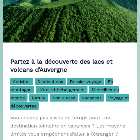
Partez à la découverte des lacs et
volcans d’Auvergne
Activités
Destinations
Dossier voyage
En
montagne
Hôtel et hebergement
Merveilles du
monde
Nature
Non classé
Vacances
Voyage et
découvertes
Vous n’avez pas assez de temps pour une
destination lointaine en vacances ? Les moyens
limités vous empêchent d’aller à l’étranger ?