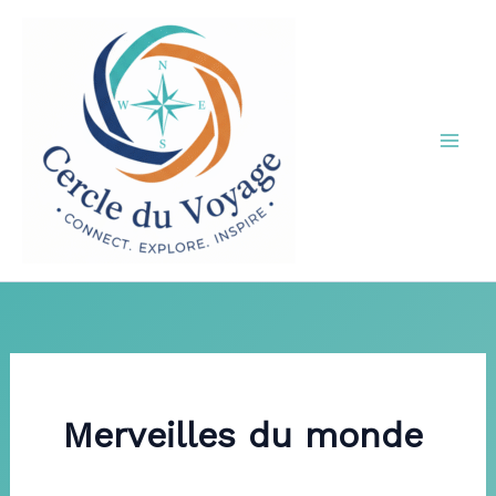
Aller
au
contenu
Merveilles du monde