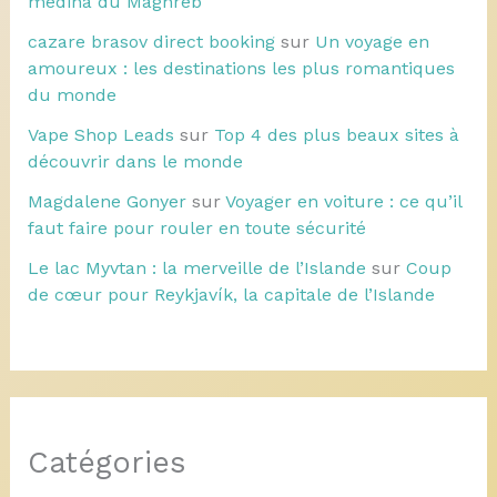
médina du Maghreb
cazare brasov direct booking
sur
Un voyage en
amoureux : les destinations les plus romantiques
du monde
Vape Shop Leads
sur
Top 4 des plus beaux sites à
découvrir dans le monde
Magdalene Gonyer
sur
Voyager en voiture : ce qu’il
faut faire pour rouler en toute sécurité
Le lac Myvtan : la merveille de l’Islande
sur
Coup
de cœur pour Reykjavík, la capitale de l’Islande
Catégories