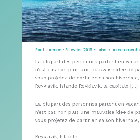
Par
Laurence
•
8 février 2019
•
Laisser un commenta
La plupart des personnes partent en vacance
n’est pas non plus une mauvaise idée de par
vous projetez de partir en saison hivernale, 
Reykjavik, Islande Reykjavik, la capitale […]
La plupart des personnes partent en vacance
n’est pas non plus une mauvaise idée de par
vous projetez de partir en saison hivernale, 
Reykjavik, Islande