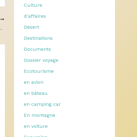
Culture
d'affaires
T
Désert
 îles les moins connues du monde
Destinations
Documents
Dossier voyage
Ecotourisme
en avion
en bâteau
en camping car
En montagne
en voiture