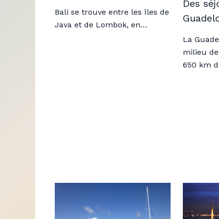
Des séj
Bali se trouve entre les îles de
Guadel
Java et de Lombok, en…
La Guade
milieu de
650 km 