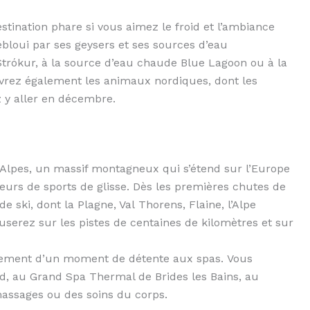
destination phare si vous aimez le froid et l’ambiance
ébloui par ses geysers et ses sources d’eau
 Strókur, à la source d’eau chaude Blue Lagoon ou à la
vrez également les animaux nordiques, dont les
z y aller en décembre.
 Alpes, un massif montagneux qui s’étend sur l’Europe
ateurs de sports de glisse. Dès les premières chutes de
de ski, dont la Plagne, Val Thorens, Flaine, l’Alpe
userez sur les pistes de centaines de kilomètres et sur
galement d’un moment de détente aux spas. Vous
d, au Grand Spa Thermal de Brides les Bains, au
assages ou des soins du corps.