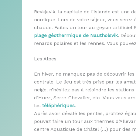
Reykjavik, la capitale de l’Islande est une 
nordique. Lors de votre séjour, vous serez 
chaude. Faites un tour au geyser artificiel
plage géothermique de Nautholsvik
. Décou
renards polaires et les rennes. Vous pouve
Les Alpes
En hiver, ne manquez pas de découvrir les
centrale. Le lieu est très prisé par les am
neige, n’hésitez pas à rejoindre les stations 
d’Huez, Serre-Chevalier, etc. Vous vous am
les
téléphériques
.
Après avoir dévalé les pentes, profitez é
pouvez faire un tour aux thermes d’Allevar
centre Aquatique de Châtel (…) pour des m