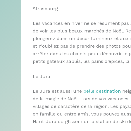
Strasbourg
Les vacances en hiver ne se résument pas 
de voir les plus beaux marchés de Noël. Ren
plongerez dans un décor lumineux et aux 
et n’oubliez pas de prendre des photos po
arrêter dans les chalets pour découvrir le g
petits gâteaux sablés, les pains d’épices, 
Le Jura
Le Jura est aussi une
belle destination
neig
de la magie de Noël. Lors de vos vacances,
villages de caractère de la région. Les pa
en famille ou entre amis, vous pouvez aussi
Haut-Jura ou glisser sur la station de ski 