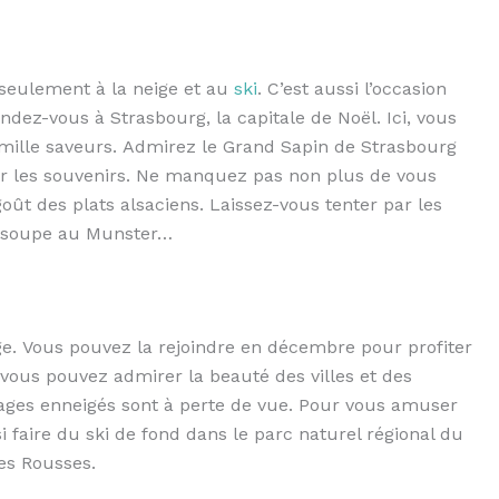
seulement à la neige et au
ski
. C’est aussi l’occasion
dez-vous à Strasbourg, la capitale de Noël. Ici, vous
mille saveurs. Admirez le Grand Sapin de Strasbourg
ur les souvenirs. Ne manquez pas non plus de vous
oût des plats alsaciens. Laissez-vous tenter par les
la soupe au Munster…
e. Vous pouvez la rejoindre en décembre pour profiter
 vous pouvez admirer la beauté des villes et des
ysages enneigés sont à perte de vue. Pour vous amuser
 faire du ski de fond dans le parc naturel régional du
des Rousses.