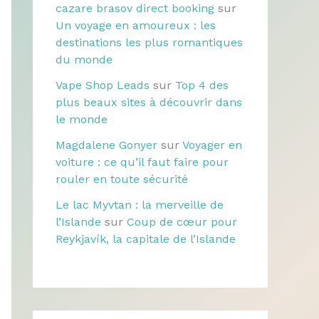
cazare brasov direct booking
sur
Un voyage en amoureux : les
destinations les plus romantiques
du monde
Vape Shop Leads
sur
Top 4 des
plus beaux sites à découvrir dans
le monde
Magdalene Gonyer
sur
Voyager en
voiture : ce qu’il faut faire pour
rouler en toute sécurité
Le lac Myvtan : la merveille de
l’Islande
sur
Coup de cœur pour
Reykjavík, la capitale de l’Islande