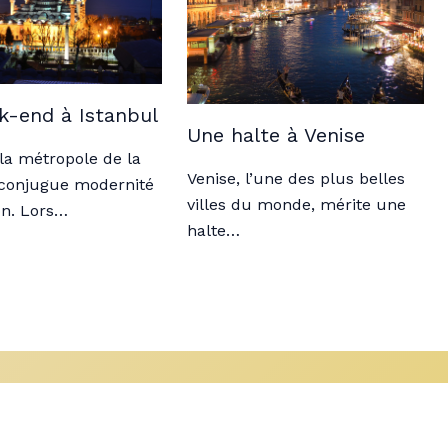
-end à Istanbul
Une halte à Venise
 la métropole de la
Venise, l’une des plus belles
 conjugue modernité
villes du monde, mérite une
ion. Lors…
halte…