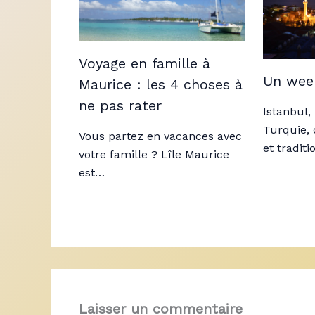
Voyage en famille à
Un week
Maurice : les 4 choses à
ne pas rater
Istanbul,
Turquie,
Vous partez en vacances avec
et tradit
votre famille ? Lîle Maurice
est…
Laisser un commentaire