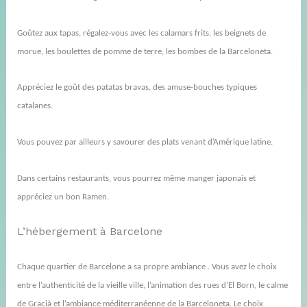
Goûtez aux tapas, régalez-vous avec les calamars frits, les beignets de
morue, les boulettes de pomme de terre, les bombes de la Barceloneta.
Appréciez le goût des
patatas
bravas, des amuse-bouches typiques
catalanes.
Vous pouvez par ailleurs y savourer des plats venant d’Amérique latine.
Dans certains restaurants, vous pourrez même manger japonais et
appréciez un bon
Ramen.
L’hébergement à Barcelone
Chaque quartier de Barcelone a sa propre ambiance . Vous avez le choix
entre l’authenticité de la vieille ville, l’animation des rues
d’El
Born
, le calme
de
Gracià
et l’ambiance méditerranéenne de la Barceloneta. Le choix