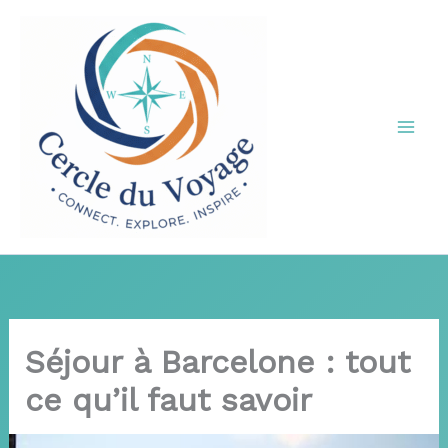
Aller
au
contenu
Séjour à Barcelone : tout
ce qu’il faut savoir