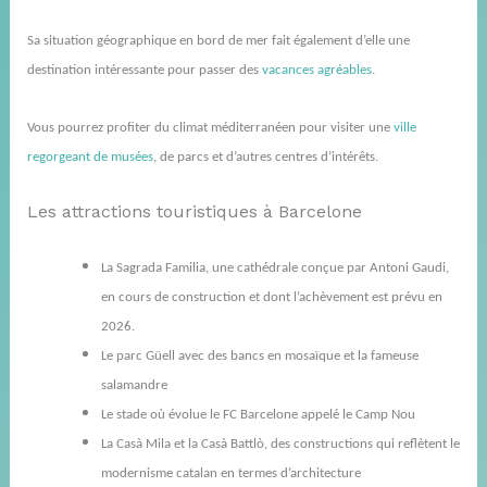
Sa situation géographique en bord de mer fait également d’elle une
destination intéressante pour passer des
vacances agréables
.
Vous pourrez profiter du climat méditerranéen pour visiter une
ville
regorgeant de musées
, de parcs et d’autres centres d’intérêts.
Les attractions touristiques à Barcelone
La
Sagrada
Familia
, une cathédrale conçue par
Antoni
Gaudi,
en cours de construction et dont l’achèvement est prévu en
2026.
Le parc Güell avec des bancs en mosaïque et la fameuse
salamandre
Le stade où évolue le FC Barcelone appelé le Camp
Nou
La
Casà
Mila et la
Casà
Battlò
, des constructions qui reflètent le
modernisme catalan en termes d’architecture