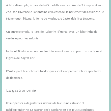
A titre d’exemple, le parc de la Ciutadella avec son Arc de Triomphe et son
Zoo, son
Hivernacle
, la fontaine et la cascade, le parlement de Catalogne, le
Mammouth, l’étang, la Tente de Musique,le Castel
dels
Tres
Dragons.
Un autre exemple, le Parc
del
Laberint
d’Horta
avec
un
labyrinthe
de
verdure
pour les enfants.
Le Mont Tibidabo est non moins intéressant avec son parc d’attractions et
l’Iglesia del Sagrat Cor.
D’autre part, les richesses folkloriques sont à apprécier tels les spectacles
de flamenco.
La gastronomie
Il faut penser à déguster les saveurs de la cuisine catalane et
méditerranéenne. La gastronomie catalane est des plus succulentes.