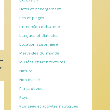
Excursion
Hôtel et hebergement
Îles et plages
Immersion culturelle
Langues et dialectes
Location saisonnière
Merveilles du monde
T
Musées et architectures
mi
Nature
Non classé
Parcs et zoos
Pays
Plongées et activités nautiques