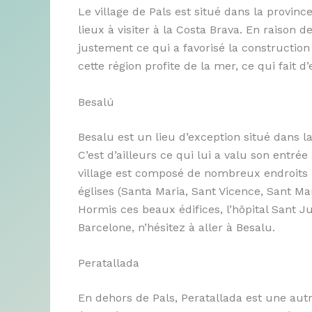
Le village de Pals est situé dans la provinc
lieux à visiter à la Costa Brava. En raison d
justement ce qui a favorisé la construction 
cette région profite de la mer, ce qui fait d
Besalú
Besalu est un lieu d’exception situé dans la
C’est d’ailleurs ce qui lui a valu son entrée
village est composé de nombreux endroits ma
églises (Santa Maria, Sant Vicence, Sant Mar
Hormis ces beaux édifices, l’hôpital Sant Jul
Barcelone, n’hésitez à aller à Besalu.
Peratallada
En dehors de Pals, Peratallada est une aut