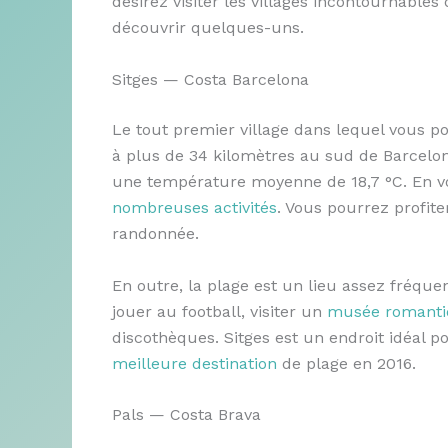
désirez visiter les villages incontournables 
découvrir quelques-uns.
Sitges — Costa Barcelona
Le tout premier village dans lequel vous pou
à plus de 34 kilomètres au sud de Barcelon
une température moyenne de 18,7 °C. En v
nombreuses activités
. Vous pourrez profite
randonnée.
En outre, la plage est un lieu assez fréque
jouer au football, visiter un
musée romant
discothèques. Sitges est un endroit idéal po
meilleure destination
de plage en 2016.
Pals — Costa Brava