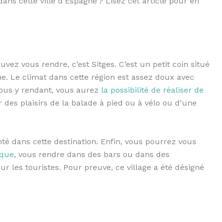
dans cette ville d’Espagne ? Lisez cet article pour en
vez vous rendre, c’est Sitges. C’est un petit coin situé
e. Le climat dans cette région est assez doux avec
ous y rendant, vous aurez
la possibilité de réaliser de
r des plaisirs de la balade à pied ou à vélo ou d’une
nté dans cette destination. Enfin, vous pourrez vous
ique
, vous rendre dans des bars ou dans des
ur les touristes. Pour preuve, ce village a été désigné