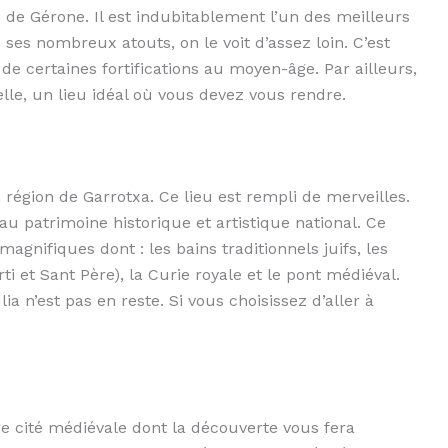
e de Gérone. Il est indubitablement l’un des meilleurs
e ses nombreux atouts, on le voit d’assez loin. C’est
de certaines fortifications au moyen-âge. Par ailleurs,
’elle, un lieu idéal où vous devez vous rendre.
 région de Garrotxa. Ce lieu est rempli de merveilles.
 au patrimoine historique et artistique national. Ce
gnifiques dont : les bains traditionnels juifs, les
ti et Sant Père), la Curie royale et le pont médiéval.
ia n’est pas en reste. Si vous choisissez d’aller à
re cité médiévale dont la découverte vous fera