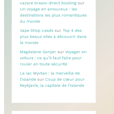
cazare brasov direct booking
sur
Un voyage en amoureux : les
destinations les plus romantiques
du monde
Vape Shop Leads
sur
Top 4 des
plus beaux sites à découvrir dans
le monde
Magdalene Gonyer
sur
Voyager en
voiture : ce qu’il faut faire pour
rouler en toute sécurité
Le lac Myvtan : la merveille de
l’Islande
sur
Coup de cœur pour
Reykjavík, la capitale de l’Islande