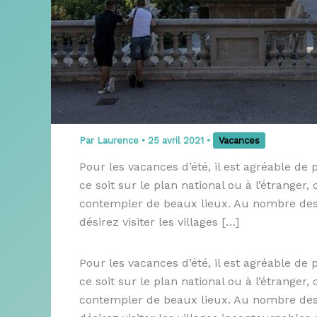
Par
Laurence
•
25 avril 2021
•
Vacances
Pour les vacances d’été, il est agréable d
ce soit sur le plan national ou à l’étranger,
contempler de beaux lieux. Au nombre des de
désirez visiter les villages […]
Pour les vacances d’été, il est agréable d
ce soit sur le plan national ou à l’étranger,
contempler de beaux lieux. Au nombre des de