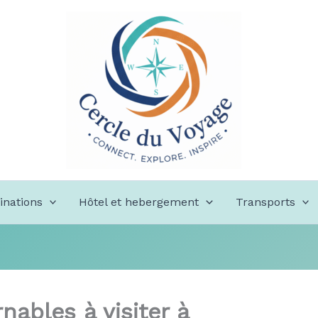
inations
Hôtel et hebergement
Transports
nables à visiter à