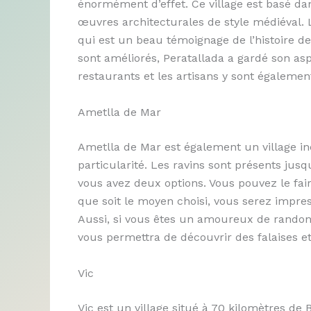
énormément d’effet. Ce village est basé dan
œuvres architecturales de style médiéval. 
qui est un beau témoignage de l’histoire de
sont améliorés, Peratallada a gardé son aspe
restaurants et les artisans y sont égalemen
Ametlla de Mar
Ametlla de Mar est également un village inc
particularité. Les ravins sont présents jus
vous avez deux options. Vous pouvez le fai
que soit le moyen choisi, vous serez impres
Aussi, si vous êtes un amoureux de randon
vous permettra de découvrir des falaises e
Vic
Vic est un village situé à 70 kilomètres de 