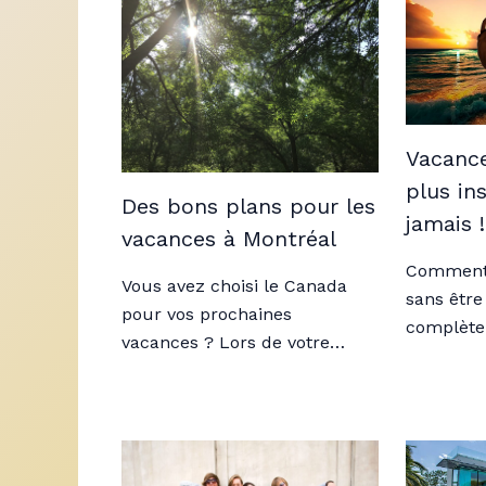
Vacance
plus in
Des bons plans pour les
jamais !
vacances à Montréal
Comment 
Vous avez choisi le Canada
sans être
pour vos prochaines
complèt
vacances ? Lors de votre…