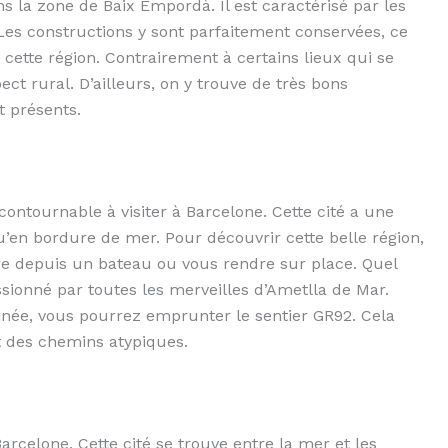
s la zone de Baix Empordà. Il est caractérisé par les
Les constructions y sont parfaitement conservées, ce
 cette région. Contrairement à certains lieux qui se
ct rural. D’ailleurs, on y trouve de très bons
t présents.
ontournable à visiter à Barcelone. Cette cité a une
qu’en bordure de mer. Pour découvrir cette belle région,
re depuis un bateau ou vous rendre sur place. Quel
sionné par toutes les merveilles d’Ametlla de Mar.
née, vous pourrez emprunter le sentier GR92. Cela
t des chemins atypiques.
Barcelone. Cette cité se trouve entre la mer et les