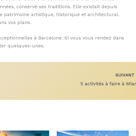
années, conservé ses traditions. Elle existait depuis
e patrimoine artistique, historique et architectural.
ans vos plans.
xceptionnelles à Barcelone. Si vous vous rendez dans
siter quelques-unes.
SUIVAN
5 activités à faire à Mia