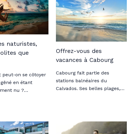
s naturistes,
Offrez-vous des
solites que
vacances à Cabourg
Cabourg fait partie des
peut-on se côtoyer
stations balnéaires du
 gêné en étant
Calvados. Ses belles plages,…
ement nu ?…