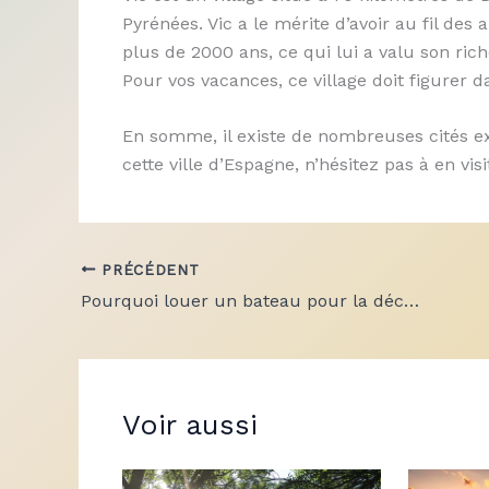
Pyrénées. Vic a le mérite d’avoir au fil des 
plus de 2000 ans, ce qui lui a valu son rich
Pour vos vacances, ce village doit figurer d
En somme, il existe de nombreuses cités e
cette ville d’Espagne, n’hésitez pas à en vi
PRÉCÉDENT
Pourquoi louer un bateau pour la découverte du bassin d’Arcachon ?
Voir aussi