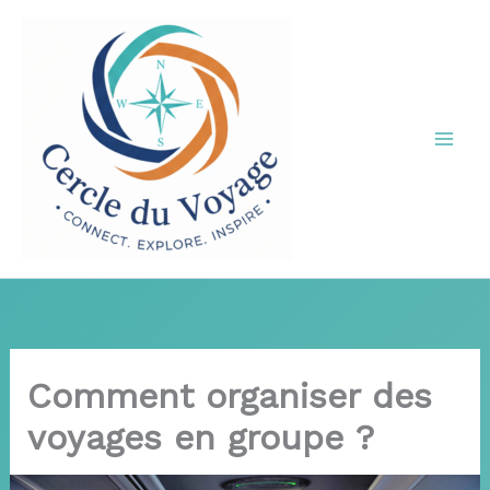
Aller
au
contenu
Comment organiser des
voyages en groupe ?