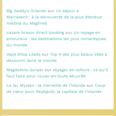
Big Daddy's Orlando
sur
Un séjour à
Marrakech : à la découverte de la plus étendue
médina du Maghreb
cazare brasov direct booking
sur
Un voyage en
amoureux : les destinations les plus romantiques
du monde
Vape Shop Leads
sur
Top 4 des plus beaux sites à
découvrir dans le monde
Magdalene Gonyer
sur
Voyager en voiture : ce qu’il
faut faire pour rouler en toute sécurité
Le lac Myvtan : la merveille de l’Islande
sur
Coup
de cœur pour Reykjavík, la capitale de l’Islande