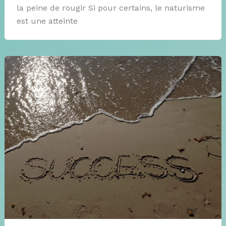
la peine de rougir Si pour certains, le naturisme
est une atteinte