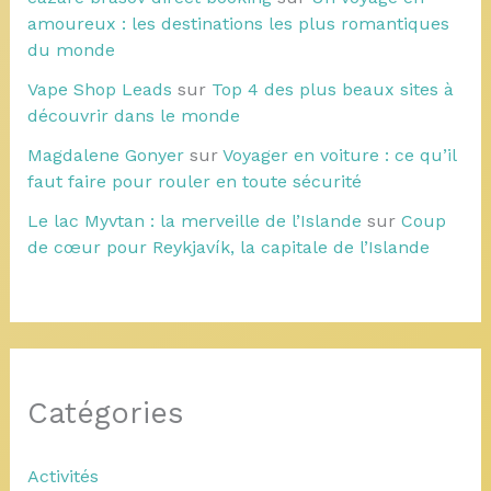
amoureux : les destinations les plus romantiques
du monde
Vape Shop Leads
sur
Top 4 des plus beaux sites à
découvrir dans le monde
Magdalene Gonyer
sur
Voyager en voiture : ce qu’il
faut faire pour rouler en toute sécurité
Le lac Myvtan : la merveille de l’Islande
sur
Coup
de cœur pour Reykjavík, la capitale de l’Islande
Catégories
Activités