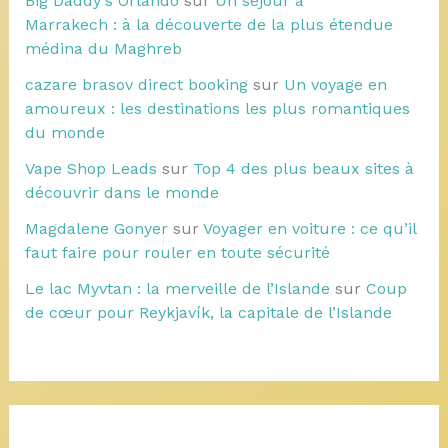
Big Daddy's Orlando
sur
Un séjour à
Marrakech : à la découverte de la plus étendue
médina du Maghreb
cazare brasov direct booking
sur
Un voyage en
amoureux : les destinations les plus romantiques
du monde
Vape Shop Leads
sur
Top 4 des plus beaux sites à
découvrir dans le monde
Magdalene Gonyer
sur
Voyager en voiture : ce qu’il
faut faire pour rouler en toute sécurité
Le lac Myvtan : la merveille de l’Islande
sur
Coup
de cœur pour Reykjavík, la capitale de l’Islande