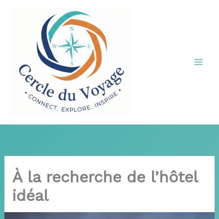
Aller
au
contenu
À la recherche de l’hôtel
idéal