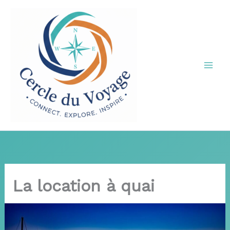
Aller
au
contenu
La location à quai