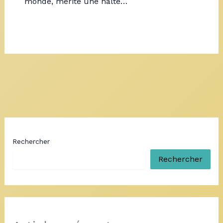
monde, mérite une halte…
Rechercher
Rechercher