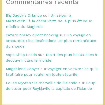
Commentaires récents
Big Daddy's Orlando
sur
Un séjour à
Marrakech : à la découverte de la plus étendue
médina du Maghreb
cazare brasov direct booking
sur
Un voyage en
amoureux : les destinations les plus romantiques
du monde
Vape Shop Leads
sur
Top 4 des plus beaux sites à
découvrir dans le monde
Magdalene Gonyer
sur
Voyager en voiture : ce qu’il
faut faire pour rouler en toute sécurité
Le lac Myvtan : la merveille de l’Islande
sur
Coup
de cœur pour Reykjavík, la capitale de l’Islande