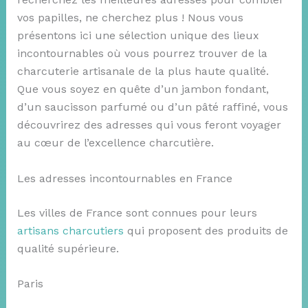
vos papilles, ne cherchez plus ! Nous vous
présentons ici une sélection unique des lieux
incontournables où vous pourrez trouver de la
charcuterie artisanale de la plus haute qualité.
Que vous soyez en quête d’un jambon fondant,
d’un saucisson parfumé ou d’un pâté raffiné, vous
découvrirez des adresses qui vous feront voyager
au cœur de l’excellence charcutière.
Les adresses incontournables en France
Les villes de France sont connues pour leurs
artisans charcutiers
qui proposent des produits de
qualité supérieure.
Paris