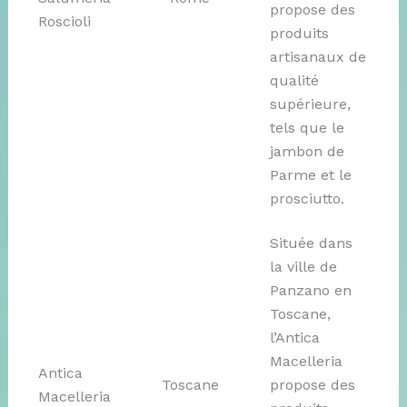
propose des
Roscioli
produits
artisanaux de
qualité
supérieure,
tels que le
jambon de
Parme et le
prosciutto.
Située dans
la ville de
Panzano en
Toscane,
l’Antica
Macelleria
Antica
Toscane
propose des
Macelleria