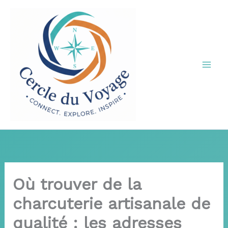
Aller
au
contenu
Où trouver de la
charcuterie artisanale de
qualité : les adresses