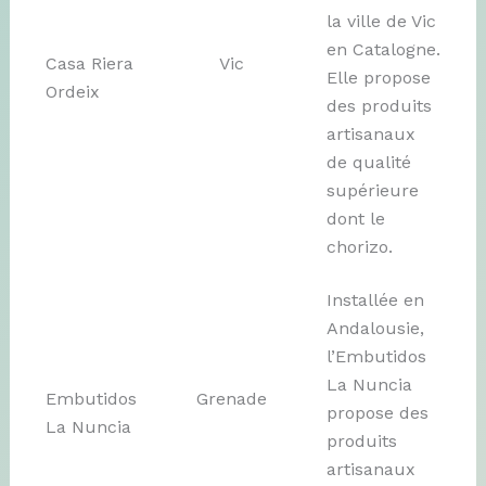
la ville de Vic
en Catalogne.
Casa Riera
Vic
Elle propose
Ordeix
des produits
artisanaux
de qualité
supérieure
dont le
chorizo.
Installée en
Andalousie,
l’Embutidos
La Nuncia
Embutidos
Grenade
propose des
La Nuncia
produits
artisanaux