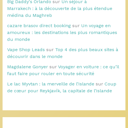
Big Daddy's Orlando
sur
Un séjour à
Marrakech : à la découverte de la plus étendue
médina du Maghreb
cazare brasov direct booking
sur
Un voyage en
amoureux : les destinations les plus romantiques
du monde
Vape Shop Leads
sur
Top 4 des plus beaux sites à
découvrir dans le monde
Magdalene Gonyer
sur
Voyager en voiture : ce qu’il
faut faire pour rouler en toute sécurité
Le lac Myvtan : la merveille de l’Islande
sur
Coup
de cœur pour Reykjavík, la capitale de l’Islande