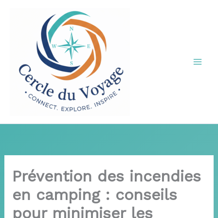
Aller
au
contenu
Prévention des incendies
en camping : conseils
pour minimiser les