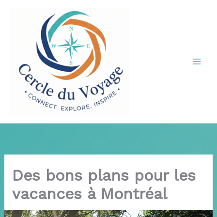
Aller
au
contenu
Des bons plans pour les
vacances à Montréal