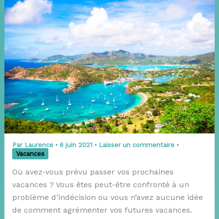
Par
Laurence
•
6 juin 2021
•
Laisser un commentaire
•
Vacances
Où avez-vous prévu passer vos prochaines
vacances ? Vous êtes peut-être confronté à un
problème d’indécision ou vous n’avez aucune idée
de comment agrémenter vos futures vacances.