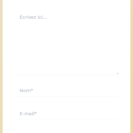
Écrivez
ici…
Nom*
E-
mail*