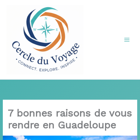
Aller
au
contenu
7 bonnes raisons de vous
rendre en Guadeloupe