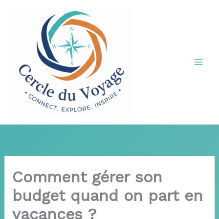
Aller
au
contenu
Comment gérer son
budget quand on part en
vacances ?