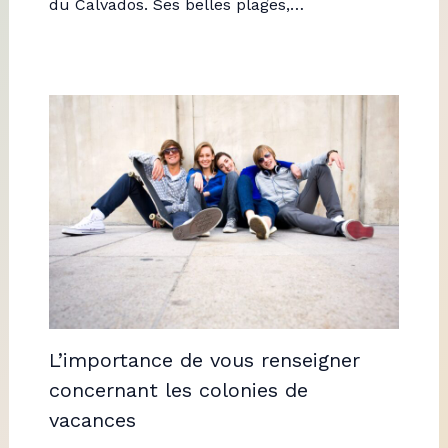
du Calvados. Ses belles plages,…
L’importance de vous renseigner
concernant les colonies de
vacances