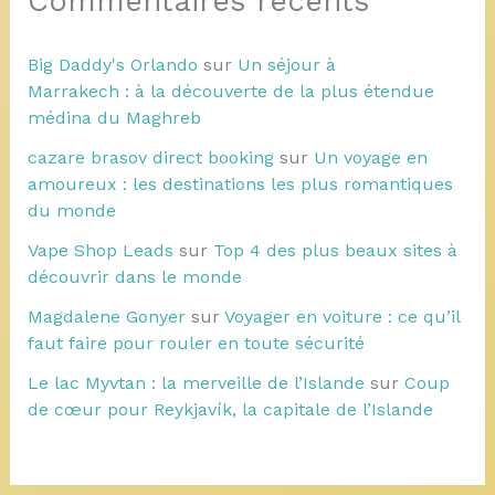
Commentaires récents
Big Daddy's Orlando
sur
Un séjour à
Marrakech : à la découverte de la plus étendue
médina du Maghreb
cazare brasov direct booking
sur
Un voyage en
amoureux : les destinations les plus romantiques
du monde
Vape Shop Leads
sur
Top 4 des plus beaux sites à
découvrir dans le monde
Magdalene Gonyer
sur
Voyager en voiture : ce qu’il
faut faire pour rouler en toute sécurité
Le lac Myvtan : la merveille de l’Islande
sur
Coup
de cœur pour Reykjavík, la capitale de l’Islande