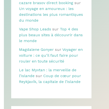
cazare brasov direct booking
sur
Un voyage en amoureux : les
destinations les plus romantiques
du monde
Vape Shop Leads
sur
Top 4 des
plus beaux sites à découvrir dans
le monde
Magdalene Gonyer
sur
Voyager en
voiture : ce qu’il faut faire pour
rouler en toute sécurité
Le lac Myvtan : la merveille de
l’Islande
sur
Coup de cœur pour
Reykjavík, la capitale de l’Islande