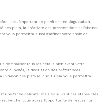
tion, il est important de planifier une
dégustation
.
té des plats, la créativité des présentations et l’aisance
t vous permettra aussi d’affiner votre choix de
us de finaliser tous les détails bien avant votre
bre d’invités, la discussion des préférences
la livraison des plats le jour J. Cela vous permettra
st une tâche délicate, mais en suivant ces étapes clés
e recherche, vous aurez l’opportunité de réaliser un