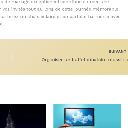
as de mariage exceptionnel contribue à créer une
ir vos invités tout au long de cette journée mémorable.
us ferez un choix éclairé et en parfaite harmonie avec
e.
SUIVAN