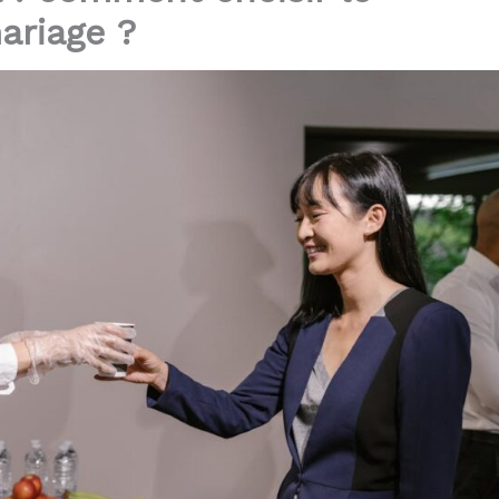
ariage ?