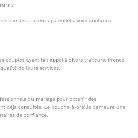
eurs ?
cherche des traiteurs potentiels. Voici quelques
es couples ayant fait appel à divers traiteurs. Prenez-
qualité de leurs services.
ofessionnels du mariage pour obtenir des
ont déjà consultés. Le bouche-à-oreille demeure une
taires de confiance.