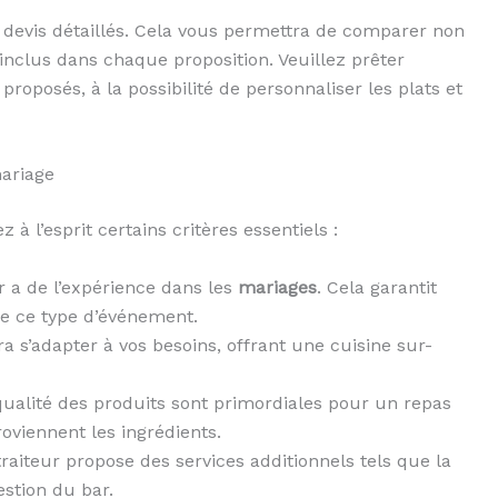
 devis détaillés. Cela vous permettra de comparer non
 inclus dans chaque proposition. Veuillez prêter
proposés, à la possibilité de personnaliser les plats et
mariage
à l’esprit certains critères essentiels :
r a de l’expérience dans les
mariages
. Cela garantit
 de ce type d’événement.
a s’adapter à vos besoins, offrant une cuisine sur-
 qualité des produits sont primordiales pour un repas
oviennent les ingrédients.
e traiteur propose des services additionnels tels que la
estion du bar.