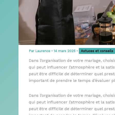
Par
Laurence
•
14 mars 2025
•
Astuces et conseils
Dans l’organisation de votre mariage, chois
qui peut influencer l’atmosphère et la satisf
peut être difficile de déterminer quel presta
important de prendre le temps d’évaluer plu
Dans l’organisation de votre mariage, chois
qui peut influencer l’atmosphère et la satisf
peut être difficile de déterminer quel presta