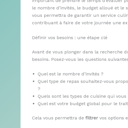
important de prendre le temps d’évaluer plu
le nombre d’invités, le budget alloué et le
vous permettra de garantir un service culi
contribuant à faire de votre journée une 
Définir vos besoins : une étape clé
Avant de vous plonger dans la recherche 
besoins. Posez-vous les questions suivantes
Quel est le nombre d’invités ?
Quel type de repas souhaitez-vous prop
?
Quels sont les types de cuisine qui vous at
Quel est votre budget global pour le trai
Cela vous permettra de
filtrer
vos options e