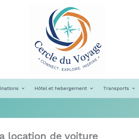
inations
Hôtel et hebergement
Transports
a location de voiture