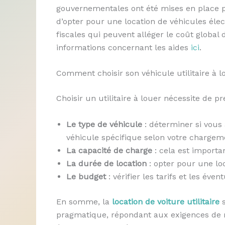
gouvernementales ont été mises en place p
d’opter pour une location de véhicules élec
fiscales qui peuvent alléger le coût global
informations concernant les aides
ici
.
Comment choisir son véhicule utilitaire à l
Choisir un utilitaire à louer nécessite de p
Le type de véhicule
: déterminer si vous
véhicule spécifique selon votre chargem
La capacité de charge
: cela est importa
La durée de location
: opter pour une lo
Le budget
: vérifier les tarifs et les éve
En somme, la
location de voiture utilitaire
s
pragmatique, répondant aux exigences de mul