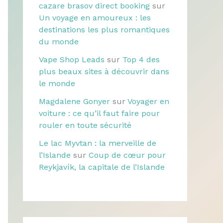
cazare brasov direct booking
sur
Un voyage en amoureux : les
destinations les plus romantiques
du monde
Vape Shop Leads
sur
Top 4 des
plus beaux sites à découvrir dans
le monde
Magdalene Gonyer
sur
Voyager en
voiture : ce qu’il faut faire pour
rouler en toute sécurité
Le lac Myvtan : la merveille de
l’Islande
sur
Coup de cœur pour
Reykjavík, la capitale de l’Islande