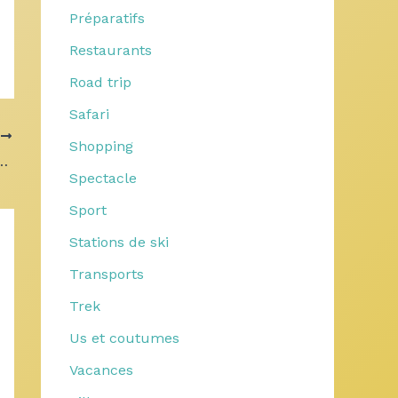
Préparatifs
Restaurants
Road trip
Safari
T
Shopping
omment choisir le meilleur pour votre mariage ?
Spectacle
Sport
Stations de ski
Transports
Trek
Us et coutumes
Vacances