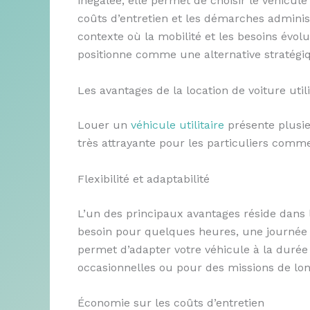
inégalée, elle permet de choisir le véhicule
coûts d’entretien et les démarches administ
contexte où la mobilité et les besoins évolu
positionne comme une alternative stratégiq
Les avantages de la location de voiture utili
Louer un
véhicule utilitaire
présente plusie
très attrayante pour les particuliers comme
Flexibilité et adaptabilité
L’un des principaux avantages réside dans
besoin pour quelques heures, une journée o
permet d’adapter votre véhicule à la durée 
occasionnelles ou pour des missions de lon
Économie sur les coûts d’entretien