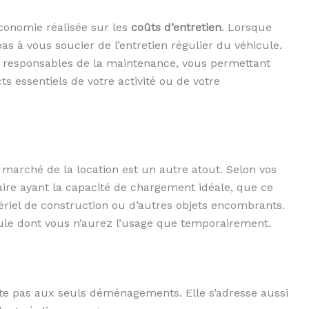
économie réalisée sur les
coûts d’entretien
. Lorsque
as à vous soucier de l’entretien régulier du véhicule.
t responsables de la maintenance, vous permettant
s essentiels de votre activité ou de votre
 marché de la location est un autre atout. Selon vos
aire ayant la capacité de chargement idéale, que ce
riel de construction ou d’autres objets encombrants.
cule dont vous n’aurez l’usage que temporairement.
imite pas aux seuls déménagements. Elle s’adresse aussi