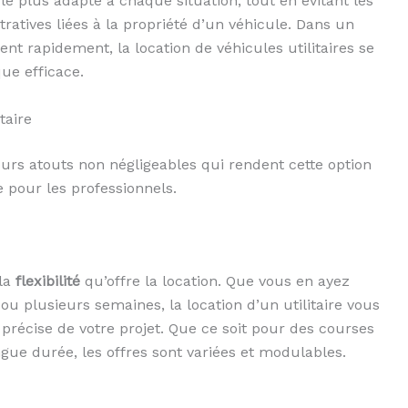
 le plus adapté à chaque situation, tout en évitant les
ratives liées à la propriété d’un véhicule. Dans un
ent rapidement, la location de véhicules utilitaires se
ue efficace.
taire
urs atouts non négligeables qui rendent cette option
 pour les professionnels.
 la
flexibilité
qu’offre la location. Que vous en ayez
u plusieurs semaines, la location d’un utilitaire vous
précise de votre projet. Que ce soit pour des courses
gue durée, les offres sont variées et modulables.