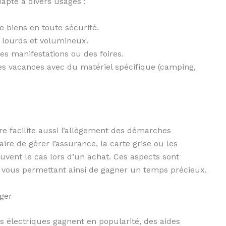
dapte à divers usages :
de biens en toute sécurité.
 lourds et volumineux.
des manifestations ou des foires.
s vacances avec du matériel spécifique (camping,
ire facilite aussi l’allègement des démarches
saire de gérer l’assurance, la carte grise ou les
vent le cas lors d’un achat. Ces aspects sont
, vous permettant ainsi de gagner un temps précieux.
ger
es électriques gagnent en popularité, des aides