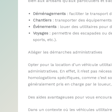
bien aux artisans qu’aux particuliers et s’a
Déménagements
: faciliter le transport 
Chantiers
: transporter des équipements
Événements
: louer des utilitaires pour 
Voyages
: permettre des escapades ou de
sports, etc.).
Alléger les démarches administratives
Opter pour la location d’un véhicule utilita
administratives. En effet, il n’est pas néces
homologations spécifiques, comme c’est sou
généralement pris en charge par le loueur
Des aides avantageuses pour vous encoura
Dans un contexte où les véhicules utilitair