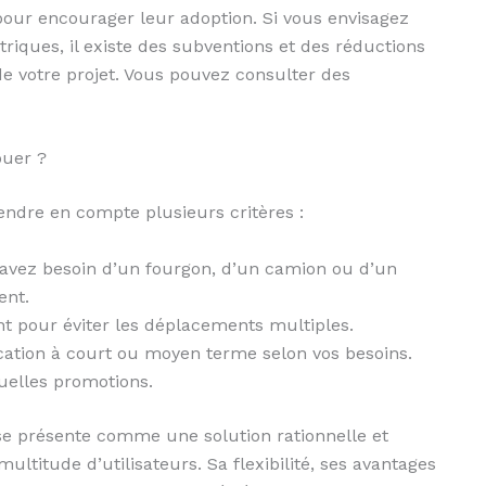
our encourager leur adoption. Si vous envisagez
triques, il existe des subventions et des réductions
 de votre projet. Vous pouvez consulter des
ouer ?
rendre en compte plusieurs critères :
 avez besoin d’un fourgon, d’un camion ou d’un
ent.
nt pour éviter les déplacements multiples.
cation à court ou moyen terme selon vos besoins.
ntuelles promotions.
e présente comme une solution rationnelle et
titude d’utilisateurs. Sa flexibilité, ses avantages