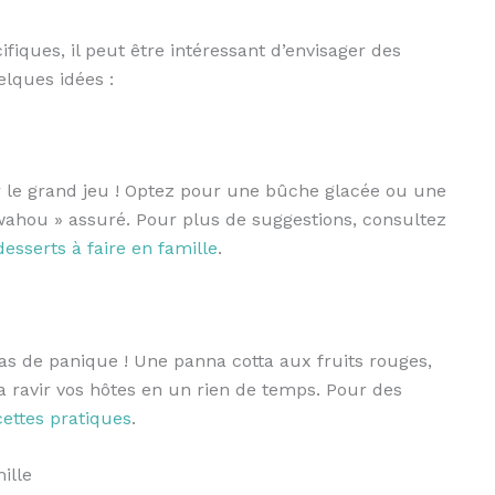
fiques, il peut être intéressant d’envisager des
lques idées :
r le grand jeu ! Optez pour une bûche glacée ou une
wahou » assuré. Pour plus de suggestions, consultez
desserts à faire en famille
.
 Pas de panique ! Une panna cotta aux fruits rouges,
 ravir vos hôtes en un rien de temps. Pour des
cettes pratiques
.
ille