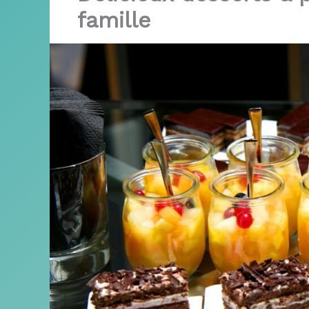
famille