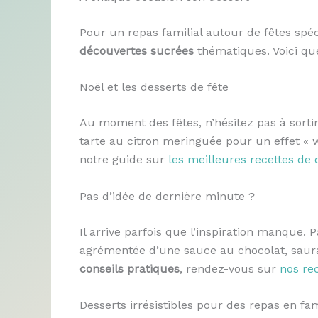
Pour un repas familial autour de fêtes spéci
découvertes sucrées
thématiques. Voici que
Noël et les desserts de fête
Au moment des fêtes, n’hésitez pas à sorti
tarte au citron meringuée pour un effet « 
notre guide sur
les meilleures recettes de 
Pas d’idée de dernière minute ?
Il arrive parfois que l’inspiration manque.
agrémentée d’une sauce au chocolat, saura
conseils pratiques
, rendez-vous sur
nos re
Desserts irrésistibles pour des repas en fam