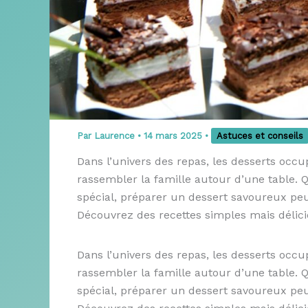
Par
Laurence
•
14 mars 2025
•
Astuces et conseils
Dans l’univers des repas, les desserts occup
rassembler la famille autour d’une table. 
spécial, préparer un dessert savoureux pe
Découvrez des recettes simples mais délicie
Dans l’univers des repas, les desserts occup
rassembler la famille autour d’une table. 
spécial, préparer un dessert savoureux pe