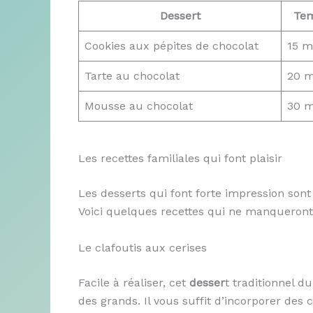
Dessert
Tem
Cookies aux pépites de chocolat
15 m
Tarte au chocolat
20 m
Mousse au chocolat
30 m
Les recettes familiales qui font plaisir
Les desserts qui font forte impression son
Voici quelques recettes qui ne manqueront p
Le clafoutis aux cerises
Facile à réaliser, cet
desser
t traditionnel d
des grands. Il vous suffit d’incorporer des 