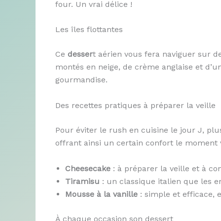
four. Un vrai délice !
Les îles flottantes
Ce
desser
t aérien vous fera naviguer sur
montés en neige, de crème anglaise et d’un 
gourmandise.
Des recettes pratiques à préparer la veille
Pour éviter le rush en cuisine le jour J, pl
offrant ainsi un certain confort le moment 
Cheesecake
: à préparer la veille et à con
Tiramisu
: un classique italien que les 
Mousse à la vanille
: simple et efficace, 
À chaque occasion son dessert