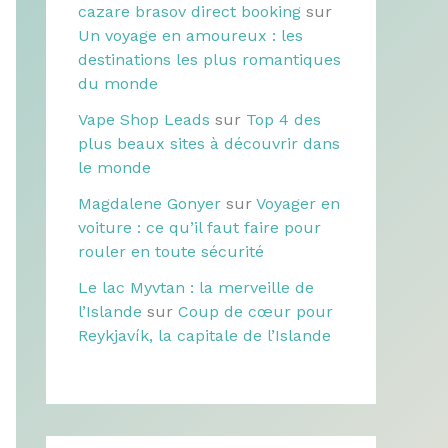
cazare brasov direct booking
sur
Un voyage en amoureux : les
destinations les plus romantiques
du monde
Vape Shop Leads
sur
Top 4 des
plus beaux sites à découvrir dans
le monde
Magdalene Gonyer
sur
Voyager en
voiture : ce qu’il faut faire pour
rouler en toute sécurité
Le lac Myvtan : la merveille de
l’Islande
sur
Coup de cœur pour
Reykjavík, la capitale de l’Islande