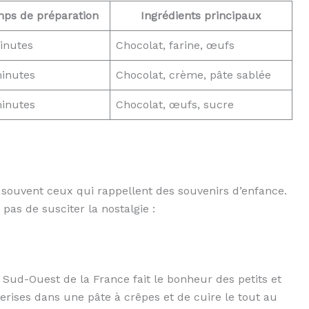
ps de préparation
Ingrédients principaux
inutes
Chocolat, farine, œufs
inutes
Chocolat, crème, pâte sablée
inutes
Chocolat, œufs, sucre
t souvent ceux qui rappellent des souvenirs d’enfance.
as de susciter la nostalgie :
u Sud-Ouest de la France fait le bonheur des petits et
cerises dans une pâte à crêpes et de cuire le tout au