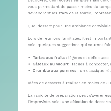
Découvrez des recettes simples mais délicie
vous permettant de passer moins de temps e
deviendront les stars de la soirée, impress
Quel dessert pour une ambiance conviviale
Lors de réunions familiales, il est importan
Voici quelques suggestions qui sauront fair
Tartes aux fruits
: légères et délicieuses,
Gâteaux au yaourt
: faciles à concocter, 
Crumble aux pommes
: un classique ré
Idées de desserts à réaliser en moins de 3
La rapidité de préparation peut s’avérer ess
l’improviste. Voici une
sélection
de desserts