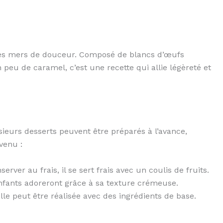
 des mers de douceur. Composé de blancs d’œufs
peu de caramel, c’est une recette qui allie légèreté et
usieurs desserts peuvent être préparés à l’avance,
venu :
server au frais, il se sert frais avec un coulis de fruits.
enfants adoreront grâce à sa texture crémeuse.
elle peut être réalisée avec des ingrédients de base.