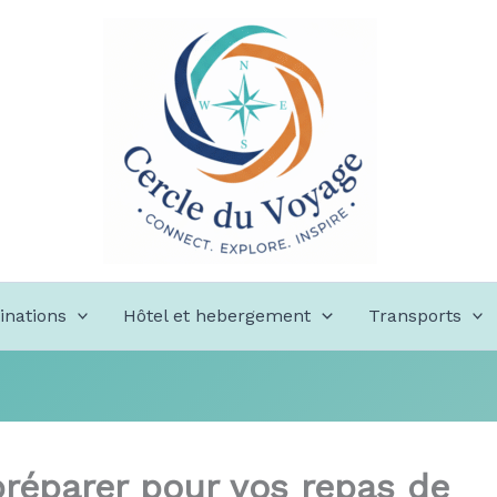
inations
Hôtel et hebergement
Transports
préparer pour vos repas de