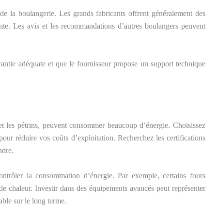
e la boulangerie. Les grands fabricants offrent généralement des
vente. Les avis et les recommandations d’autres boulangers peuvent
rantie adéquate et que le fournisseur propose un support technique
 et les pétrins, peuvent consommer beaucoup d’énergie. Choisissez
our réduire vos coûts d’exploitation. Recherchez les certifications
ndre.
ntrôler la consommation d’énergie. Par exemple, certains fours
e chaleur. Investir dans des équipements avancés peut représenter
able sur le long terme.