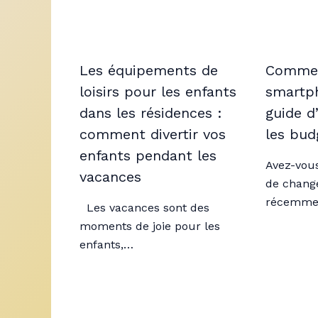
Les équipements de
Comment
loisirs pour les enfants
smartph
dans les résidences :
guide d
comment divertir vos
les bud
enfants pendant les
Avez-vous
vacances
de chang
récemme
Les vacances sont des
moments de joie pour les
enfants,…