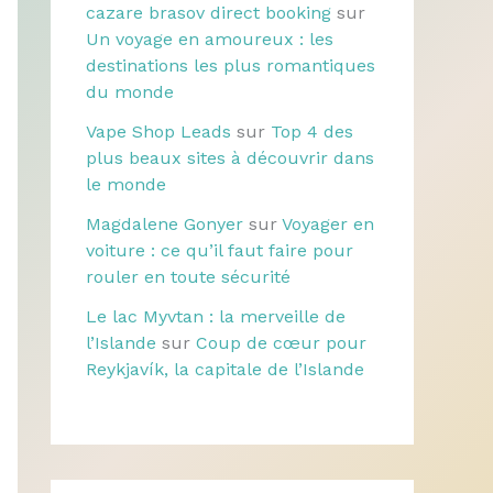
cazare brasov direct booking
sur
Un voyage en amoureux : les
destinations les plus romantiques
du monde
Vape Shop Leads
sur
Top 4 des
plus beaux sites à découvrir dans
le monde
Magdalene Gonyer
sur
Voyager en
voiture : ce qu’il faut faire pour
rouler en toute sécurité
Le lac Myvtan : la merveille de
l’Islande
sur
Coup de cœur pour
Reykjavík, la capitale de l’Islande