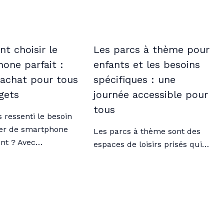
 choisir le
Les parcs à thème pour
one parfait :
enfants et les besoins
’achat pour tous
spécifiques : une
gets
journée accessible pour
tous
 ressenti le besoin
er de smartphone
Les parcs à thème sont des
nt ? Avec…
espaces de loisirs prisés qui…