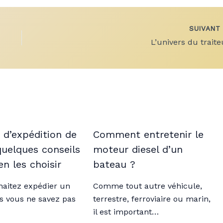
SUIVAN
L’univers du traite
 d’expédition de
Comment entretenir le
 quelques conseils
moteur diesel d’un
en les choisir
bateau ?
haitez expédier un
Comme tout autre véhicule,
is vous ne savez pas
terrestre, ferroviaire ou marin,
il est important…