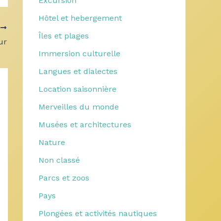
Excursion
Hôtel et hebergement
T
Îles et plages
ur
Immersion culturelle
Langues et dialectes
Location saisonnière
Merveilles du monde
Musées et architectures
Nature
Non classé
Parcs et zoos
Pays
Plongées et activités nautiques