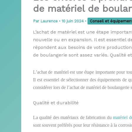
de matériel de boulan
Par
Laurence
•
10 juin 2024
•
Conseil et équipemen
L’achat de matériel est une étape important
nouvelle ou en expansion. Il est essentiel 
répondent aux besoins de votre production. 
de boulangerie sont assez variés. Qualité e
L’achat de matériel est une étape importante pour tou
Il est essentiel de sélectionner des équipements de q
considérer lors de l’achat de matériel de boulangerie s
Qualité et durabilité
La qualité des matériaux de
fabrication du
matériel d
sont souvent préférés pour leur résistance à la corrosion