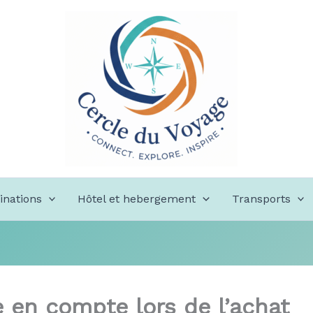
inations
Hôtel et hebergement
Transports
e en compte lors de l’achat