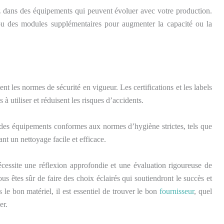
sez dans des équipements qui peuvent évoluer avec votre production.
s ou des modules supplémentaires pour augmenter la capacité ou la
t les normes de sécurité en vigueur. Les certifications et les labels
à utiliser et réduisent les risques d’accidents.
z des équipements conformes aux normes d’hygiène strictes, tels que
nt un nettoyage facile et efficace.
écessite une réflexion approfondie et une évaluation rigoureuse de
us êtes sûr de faire des choix éclairés qui soutiendront le succès et
 le bon matériel, il est essentiel de trouver le bon
fournisseur
, quel
er.