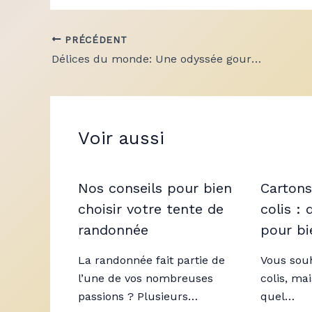
PRÉCÉDENT
Délices du monde: Une odyssée gourmande dans la cuisine fusion
Voir aussi
Nos conseils pour bien
Cartons
choisir votre tente de
colis :
randonnée
pour bi
La randonnée fait partie de
Vous sou
l’une de vos nombreuses
colis, ma
passions ? Plusieurs…
quel…