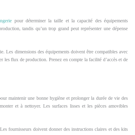
ngerie
pour déterminer la taille et la capacité des équipements
e production, tandis qu’un trop grand peut représenter une dépense
rie. Les dimensions des équipements doivent être compatibles avec
r les flux de production. Prenez en compte la facilité d’accès et de
 pour maintenir une bonne hygiène et prolonger la durée de vie des
onter et à nettoyer. Les surfaces lisses et les pièces amovibles
s fournisseurs doivent donner des instructions claires et des kits