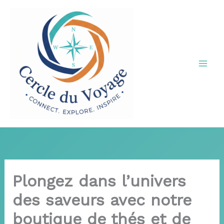
Aller
au
contenu
Plongez dans l’univers
des saveurs avec notre
boutique de thés et de