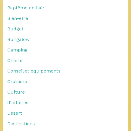
Baptême de l'air
Bien-être
Budget
Bungalow
Camping
Charte
Conseil et équipements
Croisière
Culture
d'affaires
Désert
Destinations