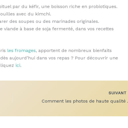
ituel par du kéfir, une boisson riche en probiotiques.
ouilles avec du kimchi.
parer des soupes ou des marinades originales.
e viande à base de soja fermenté, dans vos recettes
ris
les fromages
, apportent de nombreux bienfaits
r dès aujourd’hui dans vos repas ? Pour découvrir une
cliquez
ici
.
SUIVAN
Comment les photo