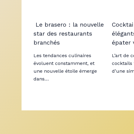
Le brasero : la nouvelle
Cocktail
star des restaurants
élégant
branchés
épater 
Les tendances culinaires
L’art de 
évoluent constamment, et
cocktails
une nouvelle étoile émerge
d’une si
dans…