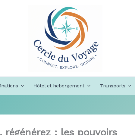
inations
Hôtel et hebergement
Transports
, régénérez : les pouvoirs