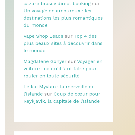
cazare brasov direct booking
sur
Un voyage en amoureux : les
destinations les plus romantiques
du monde
Vape Shop Leads
sur
Top 4 des
plus beaux sites à découvrir dans
le monde
Magdalene Gonyer
sur
Voyager en
voiture : ce qu’il faut faire pour
rouler en toute sécurité
Le lac Myvtan : la merveille de
l’Islande
sur
Coup de cœur pour
Reykjavík, la capitale de l’Islande