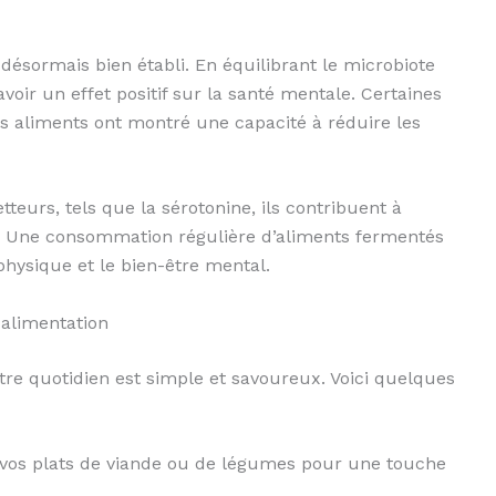
 désormais bien établi. En équilibrant le microbiote
voir un effet positif sur la santé mentale. Certaines
s aliments ont montré une capacité à réduire les
eurs, tels que la sérotonine, ils contribuent à
s. Une consommation régulière d’aliments fermentés
physique et le bien-être mental.
 alimentation
re quotidien est simple et savoureux. Voici quelques
 vos plats de viande ou de légumes pour une touche