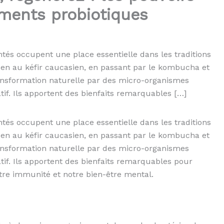
ments probiotiques
ntés occupent une place essentielle dans les traditions
éen au kéfir caucasien, en passant par le kombucha et
transformation naturelle par des micro-organismes
tif. Ils apportent des bienfaits remarquables […]
ntés occupent une place essentielle dans les traditions
éen au kéfir caucasien, en passant par le kombucha et
transformation naturelle par des micro-organismes
atif. Ils apportent des bienfaits remarquables pour
otre immunité et notre bien-être mental.