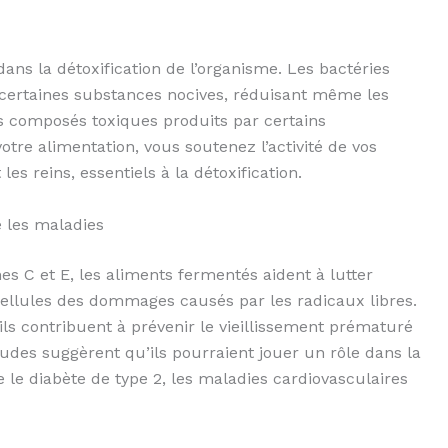
ans la détoxification de l’organisme. Les bactéries
 certaines substances nocives, réduisant même les
 composés toxiques produits par certains
tre alimentation, vous soutenez l’activité de vos
es reins, essentiels à la détoxification.
e les maladies
es C et E, les aliments fermentés aident à lutter
 cellules des dommages causés par les radicaux libres.
 ils contribuent à prévenir le vieillissement prématuré
udes suggèrent qu’ils pourraient jouer un rôle dans la
e diabète de type 2, les maladies cardiovasculaires