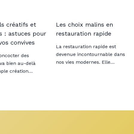
s créatifs et
Les choix malins en
s : astuces pour
restauration rapide
vos convives
La restauration rapide est
devenue incontournable dans
concocter des
nos vies modernes. Elle…
 va bien au-delà
mple création…