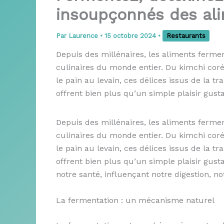
insoupçonnés des ali
Par
Laurence
•
15 octobre 2024
•
Restaurants
Depuis des millénaires, les aliments ferme
culinaires du monde entier. Du kimchi cor
le pain au levain, ces délices issus de la 
offrent bien plus qu’un simple plaisir gusta
Depuis des millénaires, les aliments ferme
culinaires du monde entier. Du kimchi cor
le pain au levain, ces délices issus de la 
offrent bien plus qu’un simple plaisir gust
notre santé, influençant notre digestion, n
La fermentation : un mécanisme naturel