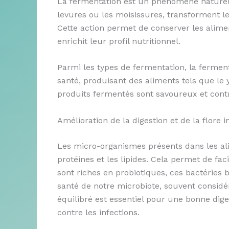
La fermentation est un phénomène naturel 
levures ou les moisissures, transforment le
Cette action permet de conserver les alimen
enrichit leur profil nutritionnel.
Parmi les types de fermentation, la ferment
santé, produisant des aliments tels que le y
produits fermentés sont savoureux et contr
Amélioration de la digestion et de la flore i
Les micro-organismes présents dans les al
protéines et les lipides. Cela permet de fac
sont riches en probiotiques, ces bactéries b
santé de notre microbiote, souvent consi
équilibré est essentiel pour une bonne dige
contre les infections.