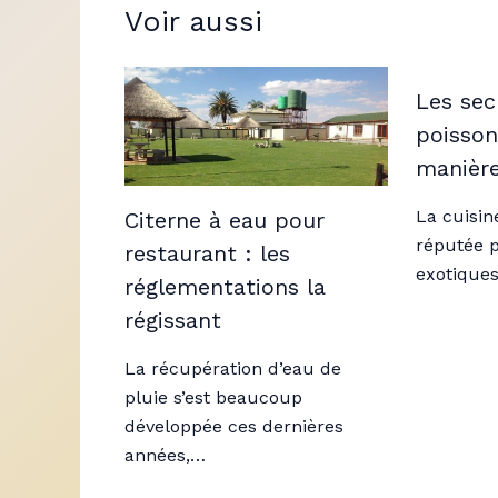
Voir aussi
Les sec
poissons
manière
La cuisine
Citerne à eau pour
réputée p
restaurant : les
exotique
réglementations la
régissant
La récupération d’eau de
pluie s’est beaucoup
développée ces dernières
années,…