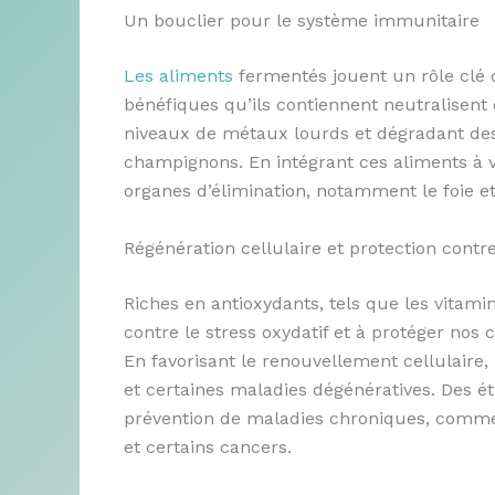
Un bouclier pour le système immunitaire
Les aliments
fermentés jouent un rôle clé d
bénéfiques qu’ils contiennent neutralisent
niveaux de métaux lourds et dégradant des
champignons. En intégrant ces aliments à vo
organes d’élimination, notamment le foie et l
Régénération cellulaire et protection contr
Riches en antioxydants, tels que les vitamin
contre le stress oxydatif et à protéger nos
En favorisant le renouvellement cellulaire,
et certaines maladies dégénératives. Des ét
prévention de maladies chroniques, comme l
et certains cancers.