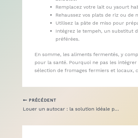
Remplacez votre lait ou yaourt hab
Rehaussez vos plats de riz ou de n
Utilisez la pâte de miso pour pré
Intégrez le tempeh, un substitut d
préférées.
En somme, les aliments fermentés, y comp
pour la santé. Pourquoi ne pas les intégre
sélection de fromages fermiers et locaux, 
PRÉCÉDENT
Louer un autocar : la solution idéale pour vos déplacements de groupe