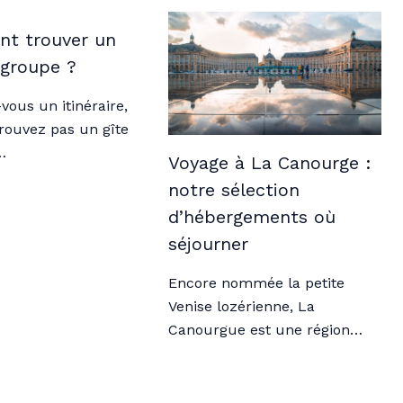
t trouver un
 groupe ?
vous un itinéraire,
rouvez pas un gîte
…
Voyage à La Canourge :
notre sélection
d’hébergements où
séjourner
Encore nommée la petite
Venise lozérienne, La
Canourgue est une région…