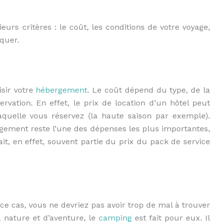
ieurs critères : le coût, les conditions de votre voyage,
quer.
isir votre
hébergement
. Le coût dépend du type, de la
rvation. En effet, le prix de location d’un hôtel peut
aquelle vous réservez (la haute saison par exemple).
gement reste l’une des dépenses les plus importantes,
 fait, en effet, souvent partie du prix du pack de service
ce cas, vous ne devriez pas avoir trop de mal à trouver
nature et d’aventure, le
camping
est fait pour eux. Il