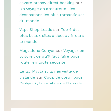
cazare brasov direct booking
sur
Un voyage en amoureux : les
destinations les plus romantiques
du monde
Vape Shop Leads
sur
Top 4 des
plus beaux sites à découvrir dans
le monde
Magdalene Gonyer
sur
Voyager en
voiture : ce qu’il faut faire pour
rouler en toute sécurité
Le lac Myvtan : la merveille de
l’Islande
sur
Coup de cœur pour
Reykjavík, la capitale de l’Islande