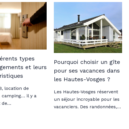
férents types
Pourquoi choisir un gîte
gements et leurs
pour ses vacances dans
ristiques
les Hautes-Vosges ?
B, location de
Les Hautes-Vosges réservent
 camping… il y a
un séjour incroyable pour les
t de…
vacanciers. Des randonnées,…