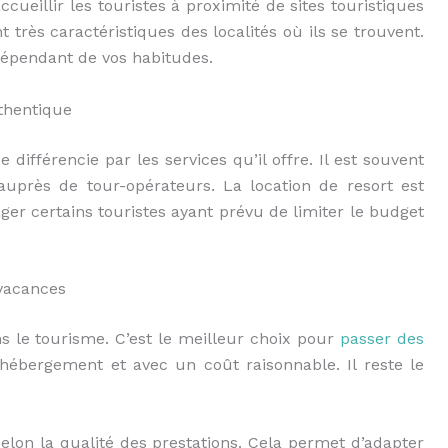
ueillir les touristes à proximité de sites touristiques
très caractéristiques des localités où ils se trouvent.
 dépendant de vos habitudes.
thentique
différencie par les services qu’il offre. Il est souvent
uprès de tour-opérateurs. La location de resort est
er certains touristes ayant prévu de limiter le budget
 vacances
 le tourisme. C’est le meilleur choix pour
passer des
hébergement et avec un coût raisonnable. Il reste le
selon la qualité des prestations. Cela permet d’adapter