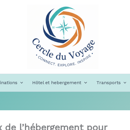
inations
Hôtel et hebergement
Transports
x de l’hébergement pour