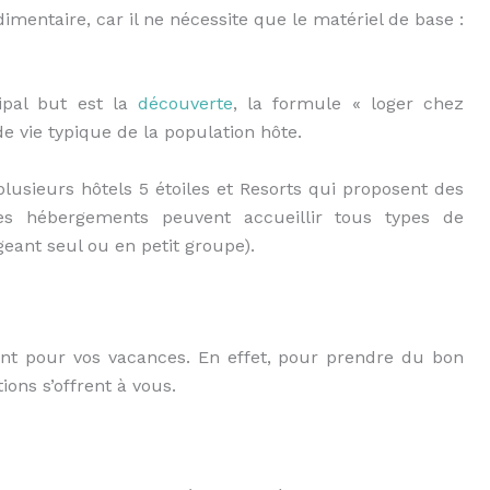
mentaire, car il ne nécessite que le matériel de base :
ipal but est la
découverte
, la formule « loger chez
e vie typique de la population hôte.
plusieurs hôtels 5 étoiles et Resorts qui proposent des
es hébergements peuvent accueillir tous types de
eant seul ou en petit groupe).
nt pour vos vacances. En effet, pour prendre du bon
ions s’offrent à vous.