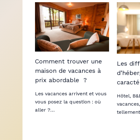
Comment trouver une
Les dif
maison de vacances à
d’héber
prix abordable ?
caracté
Les vacances arrivent et vous
Hôtel, B&
vous posez la question : où
vacances,
aller ?…
tellemen