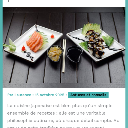
Par
Laurence
•
15 octobre 2025
•
Astuces et conseils
La cuisine japonaise est bien plus qu’un simple
ensemble de recettes ; elle est une véritable
philosophie culinaire, où chaque détail compte. Au
cœur de cette tradition se trouve un accent