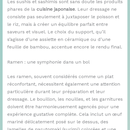
Les sushis et sashimis sont sans doute les produits
phares de la
cuisine japonaise
. Leur dressage ne
consiste pas seulement à juxtaposer le poisson et
le riz, mais à créer un équilibre parfait entre
saveurs et visuel. Le choix du support, qu’il
s’agisse d’une assiette en céramique ou d’une
feuille de bambou, accentue encore le rendu final.
Ramen : une symphonie dans un bol
Les ramen, souvent considérés comme un plat
réconfortant, nécessitent également une attention
particulière durant leur préparation et leur
dressage. Le bouillon, les nouilles, et les garnitures
doivent être harmonieusement agencés pour une
expérience gustative complète. Cela inclut un œuf
mariné délicatement posé sur le dessus, des
lamelles de narutomaki (surimi) colorées et une