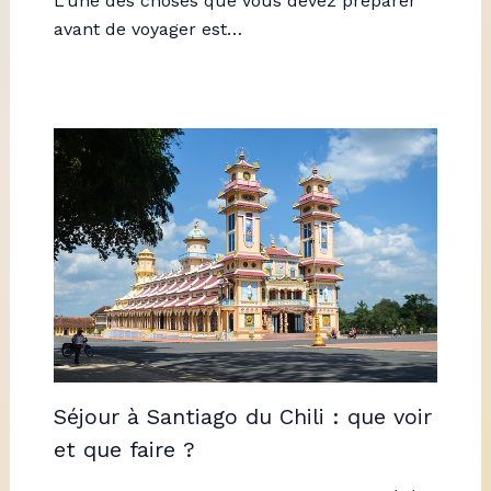
L’une des choses que vous devez préparer
avant de voyager est…
Séjour à Santiago du Chili : que voir
et que faire ?