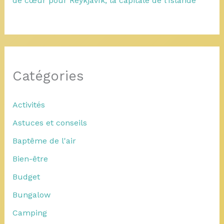
de cœur pour Reykjavík, la capitale de l’Islande
Catégories
Activités
Astuces et conseils
Baptême de l'air
Bien-être
Budget
Bungalow
Camping