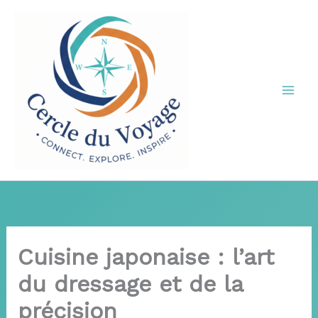
Aller
au
contenu
Cuisine japonaise : l’art
du dressage et de la
précision