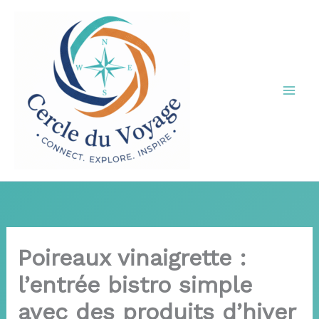
Aller
au
contenu
Poireaux vinaigrette :
l’entrée bistro simple
avec des produits d’hiver