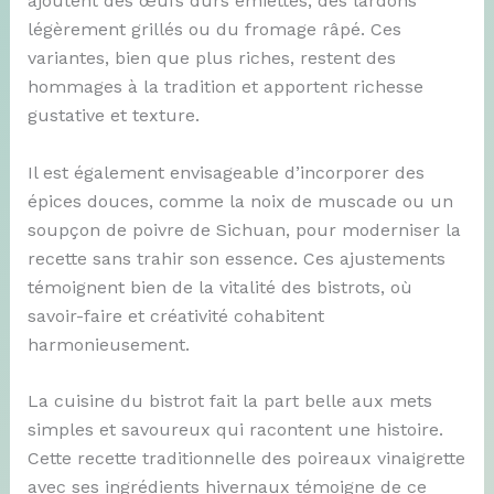
ajoutent des œufs durs émiettés, des lardons
légèrement grillés ou du fromage râpé. Ces
variantes, bien que plus riches, restent des
hommages à la tradition et apportent richesse
gustative et texture.
Il est également envisageable d’incorporer des
épices douces, comme la noix de muscade ou un
soupçon de poivre de Sichuan, pour moderniser la
recette sans trahir son essence. Ces ajustements
témoignent bien de la vitalité des bistrots, où
savoir-faire et créativité cohabitent
harmonieusement.
La cuisine du bistrot fait la part belle aux mets
simples et savoureux qui racontent une histoire.
Cette recette traditionnelle des poireaux vinaigrette
avec ses ingrédients hivernaux témoigne de ce