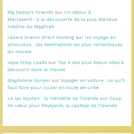
Big Daddy's Orlando
sur
Un séjour à
Marrakech : à la découverte de la plus étendue
médina du Maghreb
cazare brasov direct booking
sur
Un voyage en
amoureux : les destinations les plus romantiques
du monde
Vape Shop Leads
sur
Top 4 des plus beaux sites à
découvrir dans le monde
Magdalene Gonyer
sur
Voyager en voiture : ce qu’il
faut faire pour rouler en toute sécurité
Le lac Myvtan : la merveille de l’Islande
sur
Coup
de cœur pour Reykjavík, la capitale de l’Islande