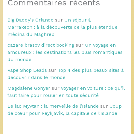
Commentaires récents
Big Daddy's Orlando
sur
Un séjour à
Marrakech : à la découverte de la plus étendue
médina du Maghreb
cazare brasov direct booking
sur
Un voyage en
amoureux : les destinations les plus romantiques
du monde
Vape Shop Leads
sur
Top 4 des plus beaux sites à
découvrir dans le monde
Magdalene Gonyer
sur
Voyager en voiture : ce qu’il
faut faire pour rouler en toute sécurité
Le lac Myvtan : la merveille de l’Islande
sur
Coup
de cœur pour Reykjavík, la capitale de l’Islande