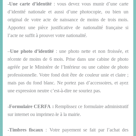
-Une carte d’identité
: vous devez vous munir d’une carte
d’identité
nationale
et aussi d’une photocopie, ou bien un
original de votre acte de naissance de moins de trois mois.
Apportez une pièce justificative de nationalité française si
l’acte ne suffit à prouver votre nationalité.
–
Une photo d’identité
: une photo nette
et non
froissée, et
récente
de
moins de 6 mois. Prise dans une cabine de photo
agréée
par
le Ministère de l’Intérieur ou
une cabine de photo
professionnelle
. Votre fond doit être de couleur unie et claire ;
mais pas du fond blanc. Ne portez pas d’accessoires, et ayez
une expression neutre c’est-à-dire ne souriez pas.
-Formulaire CERFA :
Remplissez ce formulaire administratif
sur internet ou imprimez-le à la mairie.
-Timbres fiscaux
: Votre payement se fait par l’achat des