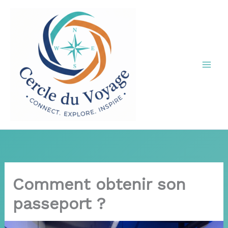
Aller
au
contenu
Comment obtenir son
passeport ?