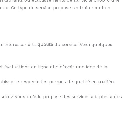
restaurants ou établissements de santé, le choix d’une
cieux. Ce type de service propose un traitement en
 s’intéresser à la
qualité
du service. Voici quelques
 évaluations en ligne afin d’avoir une idée de la
anchisserie respecte les normes de qualité en matière
ssurez-vous qu’elle propose des services adaptés à des