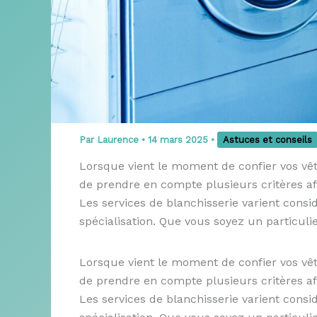
Par
Laurence
•
14 mars 2025
•
Astuces et conseils
Lorsque vient le moment de confier vos vête
de prendre en compte plusieurs critères afi
Les services de blanchisserie varient cons
spécialisation. Que vous soyez un particuli
Lorsque vient le moment de confier vos vê
de prendre en compte plusieurs critères afi
Les services de blanchisserie varient cons