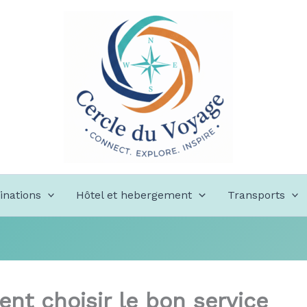
inations
Hôtel et hebergement
Transports
nt choisir le bon service