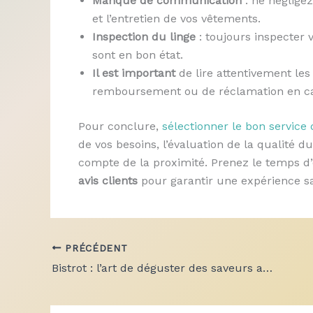
Manque de communication
: ne négligez
et l’entretien de vos vêtements.
Inspection du linge
: toujours inspecter 
sont en bon état.
Il est important
de lire attentivement les
remboursement ou de réclamation en c
Pour conclure,
sélectionner le bon service 
de vos besoins, l’évaluation de la qualité du
compte de la proximité. Prenez le temps d’e
avis clients
pour garantir une expérience sa
PRÉCÉDENT
Bistrot : l’art de déguster des saveurs authentiques