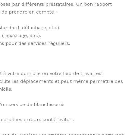
sés par différents prestataires. Un bon rapport
s de prendre en compte :
tandard, détachage, etc.).
(repassage, etc.).
ns pour des services réguliers.
 à votre domicile ou votre lieu de travail est
cilite les déplacements et peut même permettre des
icile.
d’un service de blanchisserie
certaines erreurs sont à éviter :