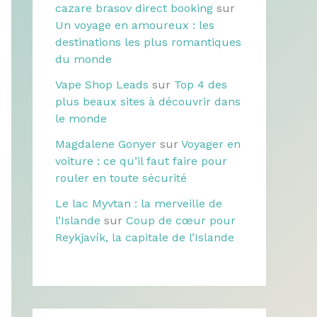
cazare brasov direct booking
sur
Un voyage en amoureux : les
destinations les plus romantiques
du monde
Vape Shop Leads
sur
Top 4 des
plus beaux sites à découvrir dans
le monde
Magdalene Gonyer
sur
Voyager en
voiture : ce qu’il faut faire pour
rouler en toute sécurité
Le lac Myvtan : la merveille de
l’Islande
sur
Coup de cœur pour
Reykjavík, la capitale de l’Islande