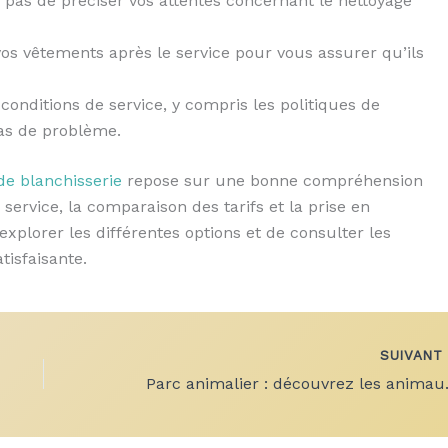
 pas de préciser vos attentes concernant le nettoyage
vos vêtements après le service pour vous assurer qu’ils
 conditions de service, y compris les politiques de
as de problème.
de blanchisserie
repose sur une bonne compréhension
 service, la comparaison des tarifs et la prise en
xplorer les différentes options et de consulter les
tisfaisante.
SUIVAN
Parc animali