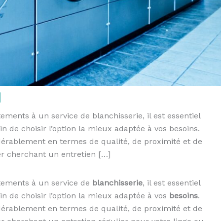
ments à un service de blanchisserie, il est essentiel
n de choisir l’option la mieux adaptée à vos besoins.
idérablement en termes de qualité, de proximité et de
er cherchant un entretien […]
tements à un service de
blanchisserie
, il est essentiel
n de choisir l’option la mieux adaptée à vos
besoins
.
idérablement en termes de qualité, de proximité et de