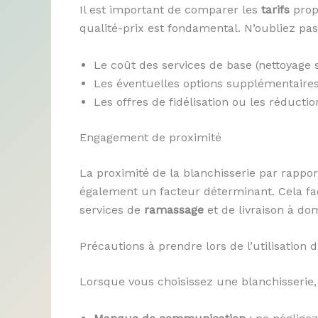
Il est important de comparer les
tarifs
propo
qualité-prix est fondamental. N’oubliez pa
Le coût des services de base (nettoyage s
Les éventuelles options supplémentaires 
Les offres de fidélisation ou les réductio
Engagement de proximité
La proximité de la blanchisserie par rapport
également un facteur déterminant. Cela fa
services de
ramassage
et de livraison à dom
Précautions à prendre lors de l’utilisation 
Lorsque vous choisissez une blanchisserie, 