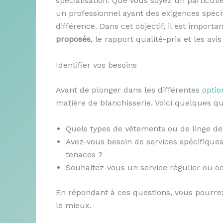
spécialisation. Que vous soyez un particuli
un professionnel ayant des exigences spécifi
différence. Dans cet objectif, il est import
proposés
, le rapport qualité-prix et les av
Identifier vos besoins
Avant de plonger dans les différentes
optio
matière de blanchisserie. Voici quelques qu
Quels types de vêtements ou de linge dev
Avez-vous besoin de services spécifiqu
tenaces ?
Souhaitez-vous un service régulier ou o
En répondant à ces questions, vous pourre
le mieux.