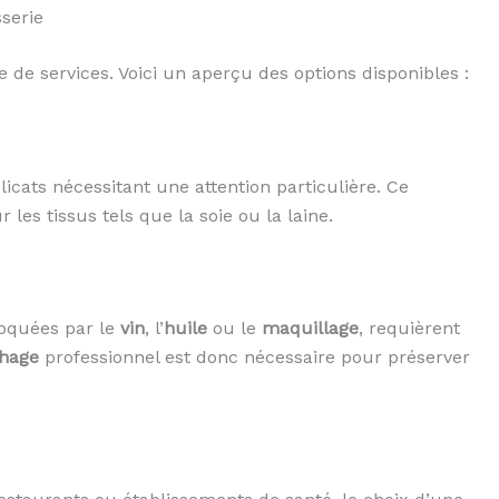
sserie
de services. Voici un aperçu des options disponibles :
icats nécessitant une attention particulière. Ce
es tissus tels que la soie ou la laine.
voquées par le
vin
, l’
huile
ou le
maquillage
, requièrent
hage
professionnel est donc nécessaire pour préserver