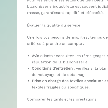
Pour les entreprises telles que les
hôtels
, 
blanchisserie industrielle est souvent judi
masse, garantissant rapidité et efficacité.
Évaluer la qualité du service
Une fois vos besoins définis, il est temps de
critères à prendre en compte :
Avis clients
: consultez les témoignages et
réputation de la blanchisserie.
Conditions d’entretien
: vérifiez si la bl
de nettoyage et de détachage.
Prise en charge des textiles spéciaux
: a
textiles fragiles ou spécifiques.
Comparer les tarifs et les prestations