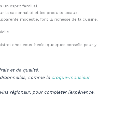
 un esprit familial.
ur la saisonnalité et les produits locaux.
apparente modestie, font la richesse de la cuisine.
icile
istrot chez vous ? Voici quelques conseils pour y
rais et de qualité.
aditionnelles, comme le
croque-monsieur
ins régionaux pour compléter l’expérience.