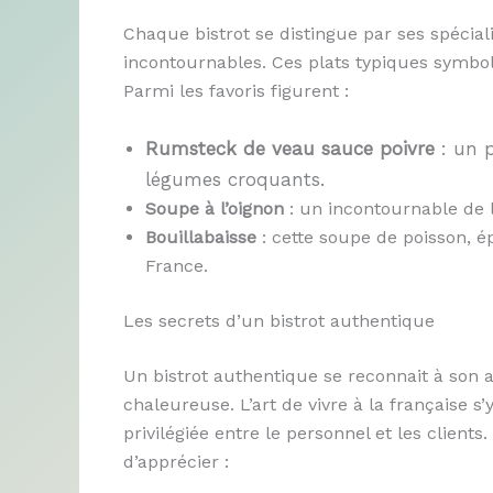
Chaque bistrot se distingue par ses spécial
incontournables. Ces plats typiques symbolis
Parmi les favoris figurent :
Rumsteck de veau sauce poivre
: un p
légumes croquants.
Soupe à l’oignon
: un incontournable de l
Bouillabaisse
: cette soupe de poisson, é
France.
Les secrets d’un bistrot authentique
Un bistrot authentique se reconnait à son
chaleureuse. L’art de vivre à la française s’
privilégiée entre le personnel et les clients.
d’apprécier :