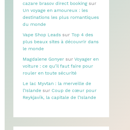
cazare brasov direct booking
sur
Un voyage en amoureux : les
destinations les plus romantiques
du monde
Vape Shop Leads
sur
Top 4 des
plus beaux sites à découvrir dans
le monde
Magdalene Gonyer
sur
Voyager en
voiture : ce qu’il faut faire pour
rouler en toute sécurité
Le lac Myvtan : la merveille de
l’Islande
sur
Coup de cœur pour
Reykjavík, la capitale de l’Islande