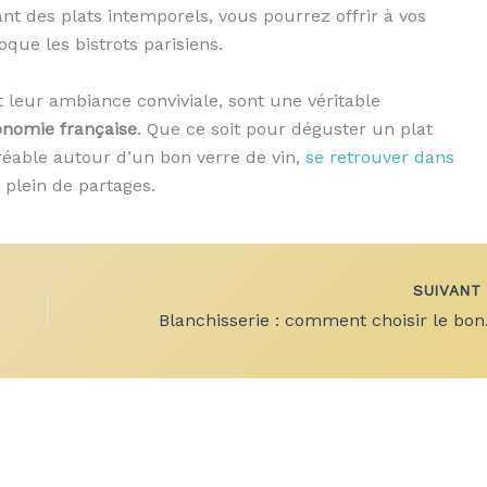
ant des plats intemporels, vous pourrez offrir à vos
ue les bistrots parisiens.
et leur ambiance conviviale, sont une véritable
onomie française
. Que ce soit pour déguster un plat
éable autour d’un bon verre de vin,
se retrouver dans
plein de partages.
SUIVAN
Blanchiss