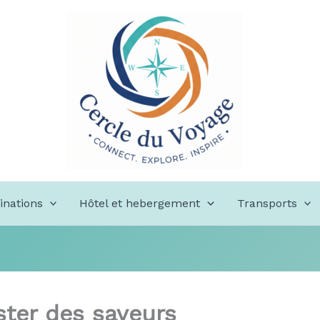
inations
Hôtel et hebergement
Transports
uster des saveurs