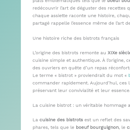
plats emblématiques tels que le
boeuf bou
redécouvrir l’art de déguster des recettes 
chaque assiette raconte une histoire, chaq
partagé rappelle l’essence même de l’art de 
Une histoire riche des bistrots français
L’origine des bistrots remonte au
XIXe siècl
cuisine simple et authentique. À l’origine,
des ouvriers en quête d’un repas réconfort
Le terme « bistrot » proviendrait du mot «
commander rapidement. Aujourd’hui, ces l
préservant leur convivialité et leur essence
La cuisine bistrot : un véritable hommage a
La
cuisine des bistrots
est un reflet des sav
phares, tels que le
boeuf bourguignon
, le
c