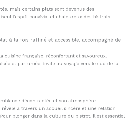
ités, mais certains plats sont devenus des
ent l’esprit convivial et chaleureux des bistrots.
lat à la fois raffiné et accessible, accompagné de
a cuisine française, réconfortant et savoureux.
picée et parfumée, invite au voyage vers le sud de la
 ambiance décontractée et son atmosphère
y révèle à travers un accueil sincère et une relation
 Pour plonger dans la culture du bistrot, il est essentiel