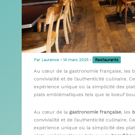
Par
Laurence
•
14 mars 2025
•
Restaurants
Au cœur de la gastronomie française, les 
convivialité et de l’authenticité culinaire. 
expérience unique où la simplicité des plats
plats emblématiques tels que le boeuf bourg
Au cœur de la
gastronomie française
, les
b
convivialité et de l’authenticité culinaire. 
expérience unique où la simplicité des plats