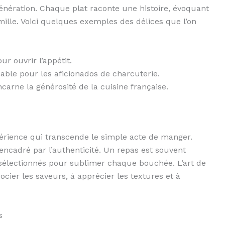
énération. Chaque plat raconte une histoire, évoquant
mille. Voici quelques exemples des délices que l’on
ur ouvrir l’appétit.
able pour les aficionados de charcuterie.
ncarne la générosité de la cuisine française.
érience qui transcende le simple acte de manger.
ncadré par l’authenticité. Un repas est souvent
sélectionnés pour sublimer chaque bouchée. L’art de
ocier les saveurs, à apprécier les textures et à
s