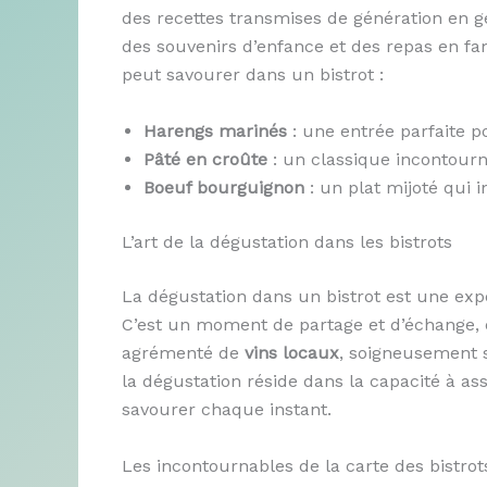
des recettes transmises de génération en g
des souvenirs d’enfance et des repas en fa
peut savourer dans un bistrot :
Harengs marinés
: une entrée parfaite po
Pâté en croûte
: un classique incontourn
Boeuf bourguignon
: un plat mijoté qui i
L’art de la dégustation dans les bistrots
La dégustation dans un bistrot est une exp
C’est un moment de partage et d’échange, e
agrémenté de
vins locaux
, soigneusement 
la dégustation réside dans la capacité à ass
savourer chaque instant.
Les incontournables de la carte des bistrot