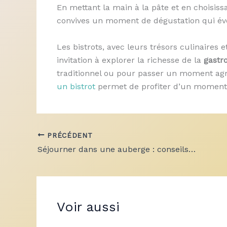
En mettant la main à la pâte et en choisiss
convives un moment de dégustation qui évoq
Les bistrots, avec leurs trésors culinaires 
invitation à explorer la richesse de la
gastr
traditionnel ou pour passer un moment agr
un bistrot
permet de profiter d’un moment 
PRÉCÉDENT
Séjourner dans une auberge : conseils pour vivre une expérience inoubliable
Voir aussi