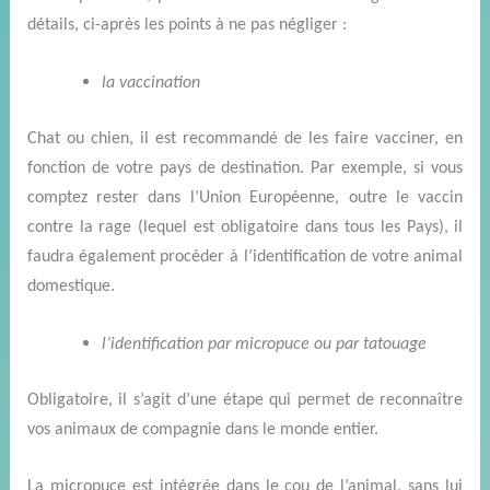
détails,
ci-après les points à ne pas négliger :
la vaccination
Chat ou chien, il est recommandé de les faire vacciner, en
fonction de votre pays de destination.
P
ar exemple,
si
vous
comptez rester
dans l’
Union Européenne,
o
utre le vaccin
contre la rage
(lequel est obligatoire
dans tous les Pays
), il
faudra également procéder
à l’identification de
votre animal
domestique.
l’identification par micropuce ou par tatouage
Obligatoire, il s’agit d’une étape qui permet de reconnaître
vos animaux de compagnie
dans le monde entier.
La micropuce est intégrée dans le cou de l’animal, sans lui