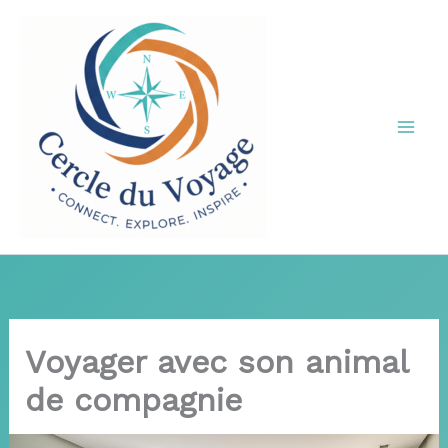
Aller
au
contenu
Voyager avec son animal
de compagnie