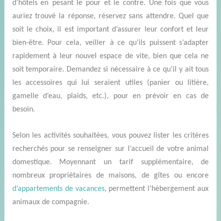
d’hôtels
en
pes
ant
le pour et le contre.
Une fois que vous
auriez trouvé
la réponse
,
réservez
sans attendre
.
Quel que
soit le choix, il est important d’assurer leur confort et leur
bien-être.
Pour cela, veiller
à ce qu’ils
puissent s’adapter
rapidement à
leur
nouvel espace de vite, bien que cela ne
soit temporaire.
Demandez si nécessaire
à ce qu’il y ait tous
les accessoires qui lui seraient utiles (panier ou litière,
gamelle d’eau, plaids, etc.),
pour en prévoir en cas de
besoin.
Selon les activités souhaitées,
vous pouvez
lister les critères
recherchés
pour
se renseigner
sur
l’accueil de votre animal
domestique.
Moyennant un tarif supplémentaire, de
nombreux propriétaires de maisons, de gîtes ou encore
d’appartements de vacances
, permettent l’hébergement aux
animaux de compagnie.