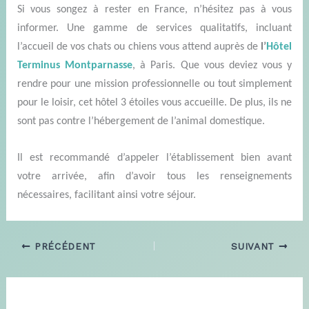
Si vous songez à rester en France, n’hésitez pas à vous
informer.
Une gamme de services qualitatifs, incluant
l’accueil de vos chats ou chiens vous attend auprès de
l’
Hôtel
Terminus Montparnasse
, à Paris. Q
ue vous deviez vous y
rendre pour une mission
professionnelle ou
tout simplement
pour
le loisir, cet hôtel 3 étoiles vous accueille. De plus, ils ne
sont pas contre l’hébergement de
l’
animal domestique.
Il est recommandé d’appeler l’établissement bien avant
votre arrivée, afin d’avoir tous les renseignements
nécessaires, facilitant
ainsi
votre séjour.
PRÉCÉDENT
SUIVANT