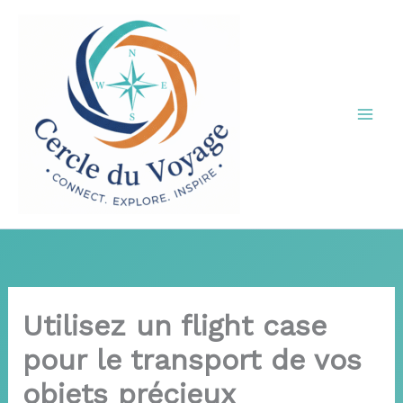
Aller
au
contenu
Utilisez un flight case
pour le transport de vos
objets précieux