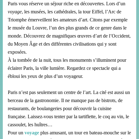
Paris vous réserve un séjour riche en découvertes. Lors d’un
voyage
, les musées, les cathédrales, la tour Eiffel, l’Arc de
Triomphe
émerveillent
les amateurs d’art.
Citons par exemple
le musée du Louvre, l’un des plus grands de ce genre dans le
monde.
Découvrez de magnifiques œuvres d’art de l’Occident,
du Moyen Âge et des différentes civilisations qui y sont
exposées.
À la tombée de la nuit, tous les monuments s’illuminent pour
éclairer Paris, la ville lumière.
Regardez ce spectacle qui a
ébloui les yeux de plus d’un voyageur.
Paris n’est pas seulement un centre de l’art.
La cité est aussi un
berceau de la gastronomie.
Il ne manque pas de bistrots, de
restaurants, de boulangeries pour découvrir la cuisine
française.
Laissez-vous tenter par la tartiflette, le coq au vin, le
cassoulet, les huîtres…
Pour un
voyage
plus amusant, un tour en bateau-mouche sur le