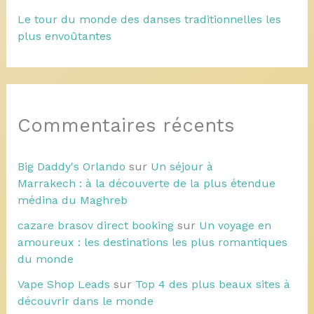
Le tour du monde des danses traditionnelles les
plus envoûtantes
Commentaires récents
Big Daddy's Orlando
sur
Un séjour à
Marrakech : à la découverte de la plus étendue
médina du Maghreb
cazare brasov direct booking
sur
Un voyage en
amoureux : les destinations les plus romantiques
du monde
Vape Shop Leads
sur
Top 4 des plus beaux sites à
découvrir dans le monde