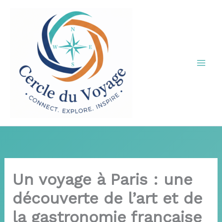
Aller
au
contenu
Un voyage à Paris : une
découverte de l’art et de
la gastronomie française