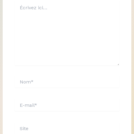
Écrivez
ici…
Nom*
E-
mail*
Site