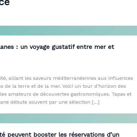
ce
lanes : un voyage gustatif entre mer et
sité, alliant les saveurs méditerranéennes aux influences
 de la terre et de la mer. Voici un tour d’horizon des
r les amateurs de découvertes gastronomiques. Tapas et
ane débute souvent par une sélection […]
é peuvent booster les réservations d’un