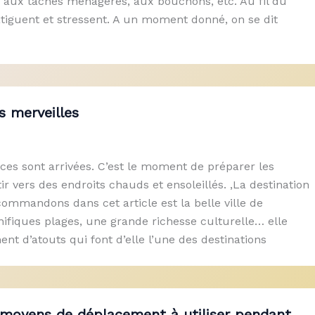
, aux tâches ménagères, aux bouchons, etc. Au fil du
atiguent et stressent. A un moment donné, on se dit
s merveilles
nces sont arrivées. C’est le moment de préparer les
ir vers des endroits chauds et ensoleillés. ,La destination
ommandons dans cet article est la belle ville de
ifiques plages, une grande richesse culturelle… elle
t d’atouts qui font d’elle l’une des destinations
 moyens de déplacement à utiliser pendant