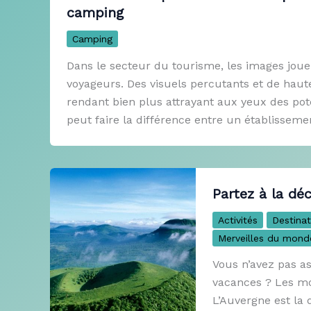
camping
Camping
Dans le secteur du tourisme, les images jouen
voyageurs. Des visuels percutants et de haut
rendant bien plus attrayant aux yeux des pot
peut faire la différence entre un établissem
Partez à la dé
Activités
Destinat
Merveilles du mond
Vous n’avez pas a
vacances ? Les mo
L’Auvergne est la