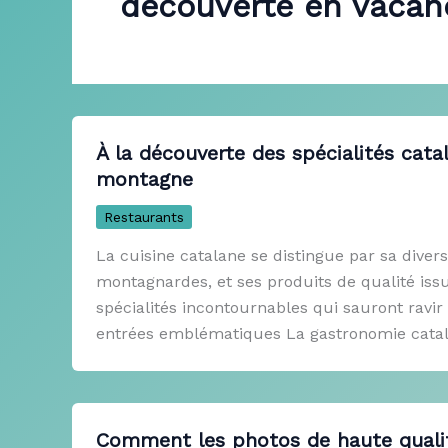
découverte en vacan
À la découverte des spécialités cata
montagne
Restaurants
La cuisine catalane se distingue par sa diver
montagnardes, et ses produits de qualité issus
spécialités incontournables qui sauront ravi
entrées emblématiques La gastronomie catal
Comment les photos de haute qualit