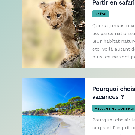
Partir en safari
Safari
Qui n’a jamais rêv
les parcs nationa
leur habitat natu
etc. Voilà autant 
plus, ce ne sont p
Pourquoi chois
vacances ?
Astuces et conseils
Pourquoi choisir l
corps et l’ esprit 