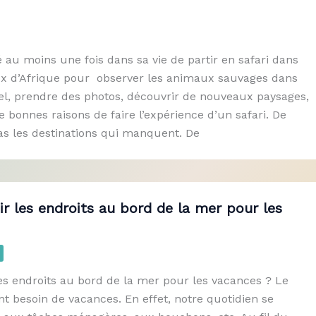
é au moins une fois dans sa vie de partir en safari dans
ux d’Afrique pour observer les animaux sauvages dans
rel, prendre des photos, découvrir de nouveaux paysages,
de bonnes raisons de faire l’expérience d’un safari. De
as les destinations qui manquent. De
ir les endroits au bord de la mer pour les
es endroits au bord de la mer pour les vacances ? Le
ont besoin de vacances. En effet, notre quotidien se