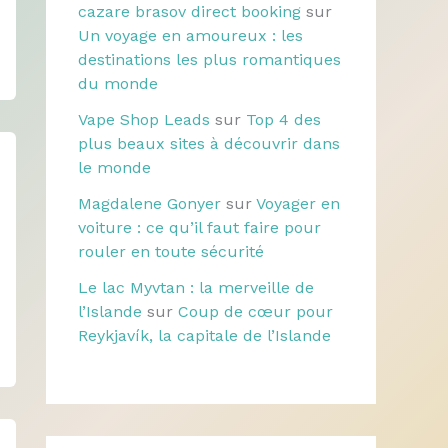
cazare brasov direct booking
sur
Un voyage en amoureux : les
destinations les plus romantiques
du monde
Vape Shop Leads
sur
Top 4 des
plus beaux sites à découvrir dans
le monde
Magdalene Gonyer
sur
Voyager en
voiture : ce qu’il faut faire pour
rouler en toute sécurité
Le lac Myvtan : la merveille de
l’Islande
sur
Coup de cœur pour
Reykjavík, la capitale de l’Islande