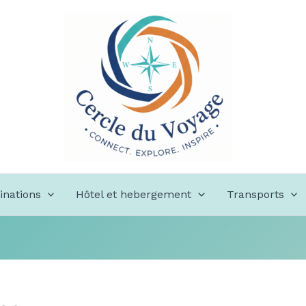
inations
Hôtel et hebergement
Transports