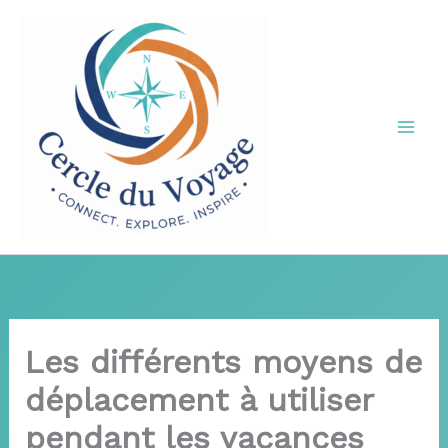
Aller
au
contenu
Les différents moyens de
déplacement à utiliser
pendant les vacances