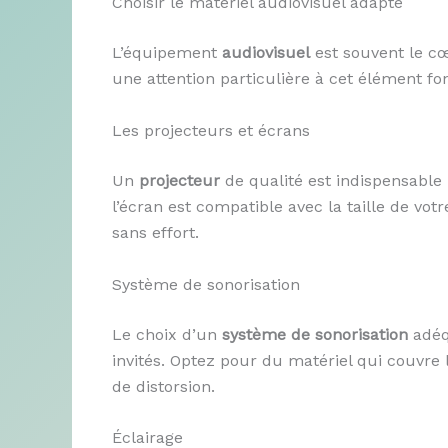
Choisir le matériel audiovisuel adapté
L’équipement
audiovisuel
est souvent le cœ
une attention particulière à cet élément f
Les projecteurs et écrans
Un
projecteur
de qualité est indispensable 
l’écran est compatible avec la taille de vot
sans effort.
Système de sonorisation
Le choix d’un
système de sonorisation
adéqu
invités. Optez pour du matériel qui couvre
de distorsion.
Éclairage