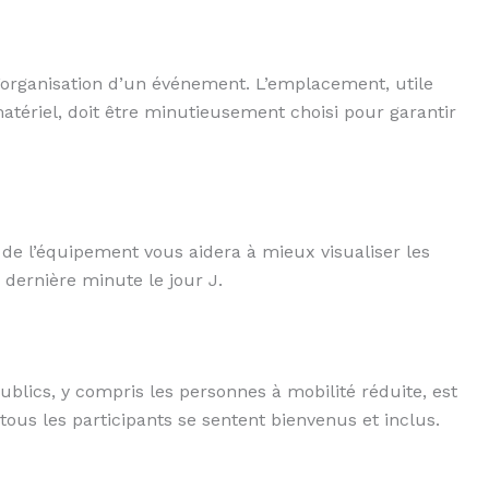
l’organisation d’un événement. L’emplacement, utile
ériel, doit être minutieusement choisi pour garantir
 de l’équipement vous aidera à mieux visualiser les
e dernière minute le jour J.
blics, y compris les personnes à mobilité réduite, est
ous les participants se sentent bienvenus et inclus.