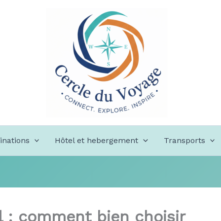
inations
Hôtel et hebergement
Transports
l : comment bien choisir