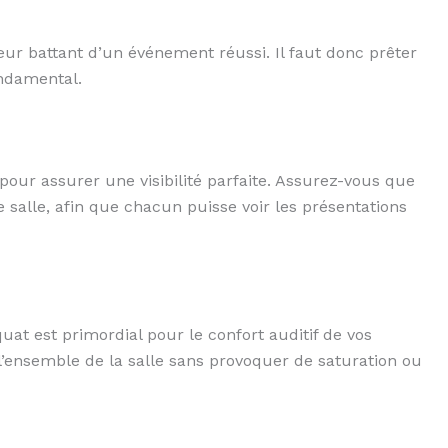
ur battant d’un événement réussi. Il faut donc prêter
ondamental.
pour assurer une visibilité parfaite. Assurez-vous que
re salle, afin que chacun puisse voir les présentations
at est primordial pour le confort auditif de vos
 l’ensemble de la salle sans provoquer de saturation ou