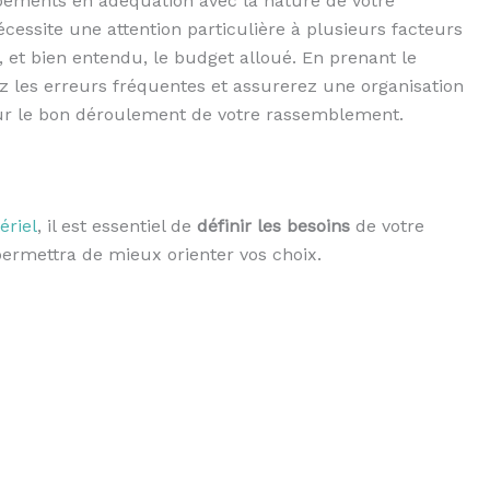
ipements en adéquation avec la nature de votre
cessite une attention particulière à plusieurs facteurs
, et bien entendu, le budget alloué. En prenant le
z les erreurs fréquentes et assurerez une organisation
r le bon déroulement de votre rassemblement.
ériel
, il est essentiel de
définir les besoins
de votre
ermettra de mieux orienter vos choix.