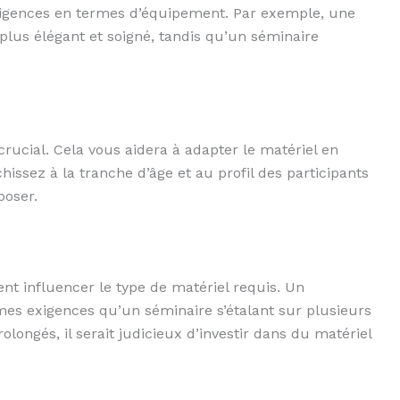
igences en termes d’équipement. Par exemple, une
lus élégant et soigné, tandis qu’un séminaire
crucial. Cela vous aidera à adapter le matériel en
chissez à la tranche d’âge et au profil des participants
poser.
t influencer le type de matériel requis. Un
es exigences qu’un séminaire s’étalant sur plusieurs
longés, il serait judicieux d’investir dans du matériel