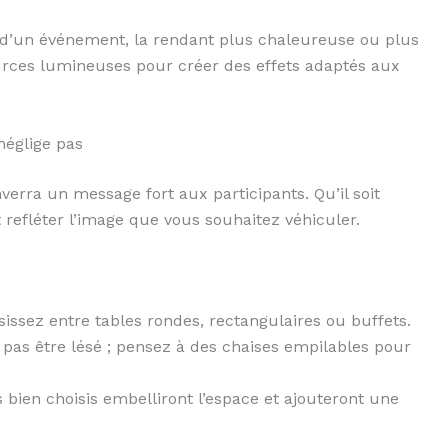
 d’un événement, la rendant plus chaleureuse ou plus
rces lumineuses pour créer des effets adaptés aux
néglige pas
erra un message fort aux participants. Qu’il soit
 refléter l’image que vous souhaitez véhiculer.
issez entre tables rondes, rectangulaires ou buffets.
t pas être lésé ; pensez à des chaises empilables pour
 bien choisis embelliront l’espace et ajouteront une