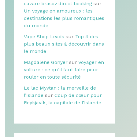
cazare brasov direct booking
sur
Un voyage en amoureux : les
destinations les plus romantiques
du monde
Vape Shop Leads
sur
Top 4 des
plus beaux sites à découvrir dans
le monde
Magdalene Gonyer
sur
Voyager en
voiture : ce qu’il faut faire pour
rouler en toute sécurité
Le lac Myvtan : la merveille de
l’Islande
sur
Coup de cœur pour
Reykjavík, la capitale de l’Islande