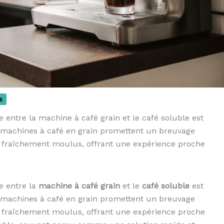
s
e entre la machine à café grain et le café soluble est
s machines à café en grain promettent un breuvage
ns fraîchement moulus, offrant une expérience proche
le entre la
machine à café grain
et le
café soluble
est
s machines à café en grain promettent un breuvage
ns fraîchement moulus, offrant une expérience proche