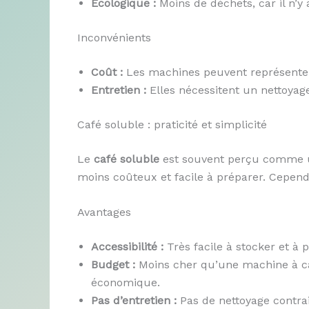
Écologique :
Moins de déchets, car il n’y
Inconvénients
Coût :
Les machines peuvent représenter 
Entretien :
Elles nécessitent un nettoyage
Café soluble : praticité et simplicité
Le
café soluble
est souvent perçu comme un
moins coûteux et facile à préparer. Cepend
Avantages
Accessibilité :
Très facile à stocker et à p
Budget :
Moins cher qu’une machine à caf
économique.
Pas d’entretien :
Pas de nettoyage contrai