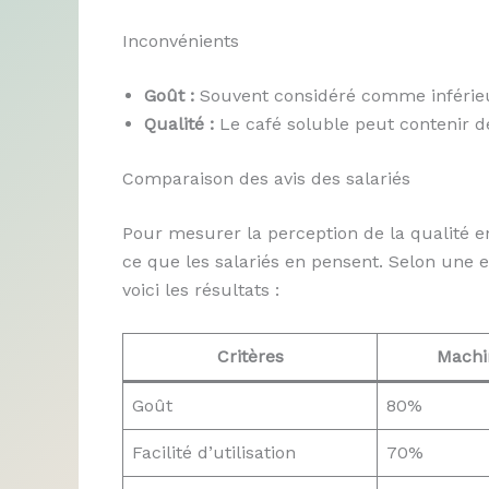
Inconvénients
Goût :
Souvent considéré comme inférieu
Qualité :
Le café soluble peut contenir des
Comparaison des avis des salariés
Pour mesurer la perception de la qualité en
ce que les salariés en pensent. Selon une
voici les résultats :
Critères
Machin
Goût
80%
Facilité d’utilisation
70%