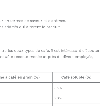
r en termes de saveur et d’arômes.
 additifs qui altèrent le produit.
tre les deux types de café, il est intéressant d’écouter
 enquête récente menée auprès de divers employés,
e à café en grain (%)
Café soluble (%)
35%
90%