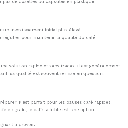
 a pas de dosettes ou capsules en plastique.
un investissement initial plus élevé.
 régulier pour maintenir la qualité du café.
e solution rapide et sans tracas. Il est généralement
ant, sa qualité est souvent remise en question.
réparer, il est parfait pour les pauses café rapides.
é en grain, le café soluble est une option
gnant à prévoir.