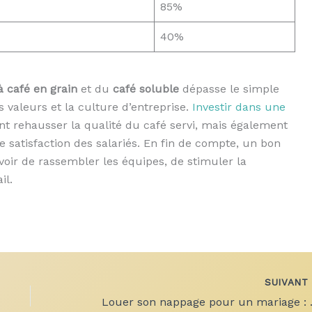
85%
40%
 café en grain
et du
café soluble
dépasse le simple
s valeurs et la culture d’entreprise.
Investir dans une
t rehausser la qualité du café servi, mais également
 satisfaction des salariés. En fin de compte, un bon
ouvoir de rassembler les équipes, de stimuler la
il.
SUIVAN
Louer son na