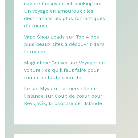
cazare brasov direct booking
sur
Un voyage en amoureux : les
destinations les plus romantiques
du monde
Vape Shop Leads
sur
Top 4 des
plus beaux sites à découvrir dans
le monde
Magdalene Gonyer
sur
Voyager en
voiture : ce qu’il faut faire pour
rouler en toute sécurité
Le lac Myvtan : la merveille de
l’Islande
sur
Coup de cœur pour
Reykjavík, la capitale de l’Islande