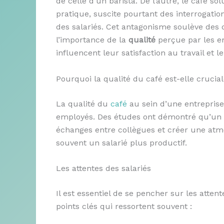
de celle d’un barista. De l’autre, le café 
pratique, suscite pourtant des interrogati
des salariés. Cet antagonisme soulève des 
l’importance de la
qualité
perçue par les em
influencent leur satisfaction au travail et l
Pourquoi la qualité du café est-elle crucia
La qualité du
café
au sein d’une entreprise 
employés. Des études ont démontré qu’un b
échanges entre collègues et créer une atmos
souvent un salarié plus productif.
Les attentes des salariés
Il est essentiel de se pencher sur les atte
points clés qui ressortent souvent :