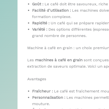
Goût :
Le café doit être savoureux, riche
Facilité d’utilisation :
Les machines doivent
formation complexe.
Rapidité :
Un café qui se prépare rapidem
Variété :
Des options différentes (espress
grand nombre de personnes.
Machine à café en grain : un choix premiu
Les
machines à café en grain
sont conçues 
extraction de saveurs optimale. Voici un ap
Avantages
Fraîcheur :
Le café est fraîchement moul
Personnalisation :
Les machines permetten
mouture.