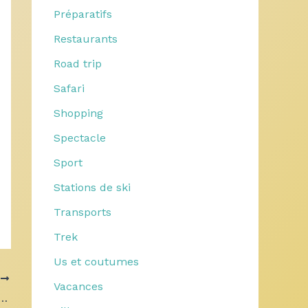
Préparatifs
Restaurants
Road trip
Safari
Shopping
Spectacle
Sport
Stations de ski
Transports
Trek
Us et coutumes
T
Vacances
ppage pour un mariage : avantages et entretien