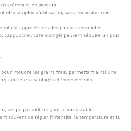
 en arômes et en saveurs.
 être simples d’utilisation, sans nécessiter une
ent est apprécié lors des pauses restreintes.
o, cappuccino, café allongé) peuvent séduire un plus
m
pour moudre les grains frais, permettant ainsi une
erçu de leurs avantages et inconvénients :
u, ce qui garantit un goût incomparable.
t souvent de régler l’intensité, la température et la