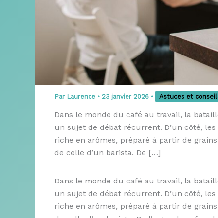
Par
Laurence
•
23 janvier 2026
•
Astuces et conseil
Dans le monde du café au travail, la bataill
un sujet de débat récurrent. D’un côté, le
riche en arômes, préparé à partir de grai
de celle d’un barista. De […]
Dans le monde du café au travail, la batail
un sujet de débat récurrent. D’un côté, le
riche en arômes, préparé à partir de grai