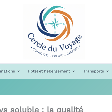
inations
Hôtel et hebergement
Transports
s soluble : la qualité