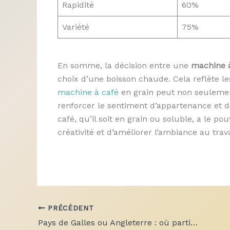
Rapidité
60%
Variété
75%
En somme, la décision entre une
machine à
choix d’une boisson chaude. Cela reflète le
machine à café
en grain peut non seulemen
renforcer le sentiment d’appartenance et de
café, qu’il soit en grain ou soluble, a le p
créativité et d’améliorer l’ambiance au trava
PRÉCÉDENT
Pays de Galles ou Angleterre : où partir ?