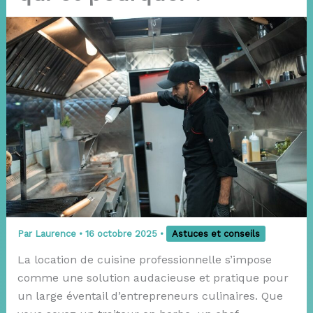
Par
Laurence
•
16 octobre 2025
•
Astuces et conseils
La location de cuisine professionnelle s’impose
comme une solution audacieuse et pratique pour
un large éventail d’entrepreneurs culinaires. Que