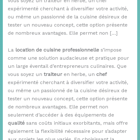
vous soyez un traiteur en herbe, un chef
expérimenté cherchant à diversifier votre activité,
ou même un passionné de la cuisine désireux de
tester un nouveau concept, cette option présente
de nombreux avantages. Elle permet non […]
La
location de cuisine professionnelle
s’impose
comme une solution audacieuse et pratique pour
un large éventail d’entrepreneurs culinaires. Que
vous soyez un
traiteur
en herbe, un
chef
expérimenté cherchant à diversifier votre activité,
ou même un passionné de la cuisine désireux de
tester un nouveau concept, cette option présente
de nombreux avantages. Elle permet non
seulement d’accéder à des équipements de
qualité
sans coûts initiaux exorbitants, mais offre
également la flexibilité nécessaire pour s’adapter
aux projets les plus variés. En choisissant la