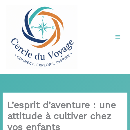
Aller
au
contenu
L’esprit d’aventure : une
attitude à cultiver chez
vos enfants