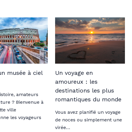
Un voyage en
n musée à ciel
amoureux : les
destinations les plus
istoire, amateurs
romantiques du monde
cture ? Bienvenue à
te ville
Vous avez planifié un voyage
nne les voyageurs
de noces ou simplement une
virée…