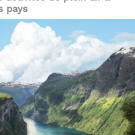
s pays