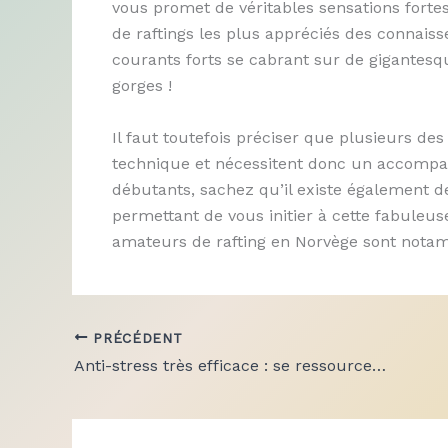
vous promet de véritables sensations fortes
de raftings les plus appréciés des connaisse
courants forts se cabrant sur de gigantesq
gorges !
Il faut toutefois préciser que plusieurs de
technique et nécessitent donc un accompag
débutants, sachez qu’il existe également 
permettant de vous initier à cette fabuleuse
amateurs de rafting en Norvège sont notamm
PRÉCÉDENT
Anti-stress très efficace : se ressourcer dans une auberge