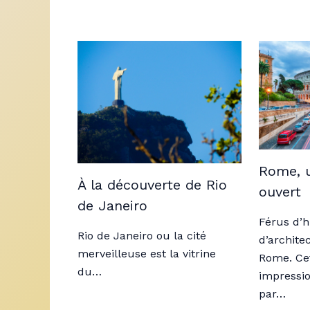
Rome, u
À la découverte de Rio
ouvert
de Janeiro
Férus d’h
Rio de Janeiro ou la cité
d’archite
merveilleuse est la vitrine
Rome. Cet
du…
impressio
par…