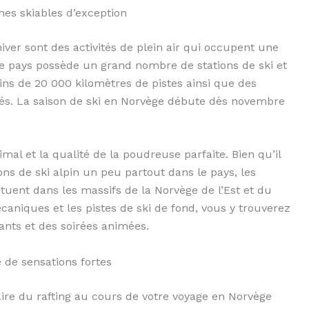
nes skiables d’exception
ver sont des activités de plein air qui occupent une
 Le pays possède un grand nombre de stations de ski et
ns de 20 000 kilomètres de pistes ainsi que des
és. La saison de ski en Norvège débute dès novembre
mal et la qualité de la poudreuse parfaite. Bien qu’il
ions de ski alpin un peu partout dans le pays, les
tuent dans les massifs de la Norvège de l’Est et du
aniques et les pistes de ski de fond, vous y trouverez
nts et des soirées animées.
 de sensations fortes
ire du rafting au cours de votre voyage en Norvège