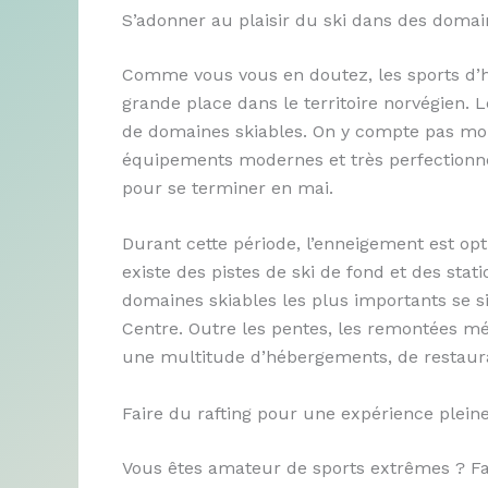
S’adonner au plaisir du ski dans des domai
Comme vous vous en doutez, les sports d’hi
grande place dans le territoire norvégien.
de domaines skiables. On y compte pas moi
équipements modernes et très perfectionn
pour se terminer en mai.
Durant cette période, l’enneigement est opti
existe des pistes de ski de fond et des stat
domaines skiables les plus importants se si
Centre. Outre les pentes, les remontées méc
une multitude d’hébergements, de restaura
Faire du rafting pour une expérience pleine
Vous êtes amateur de sports extrêmes ? Fa