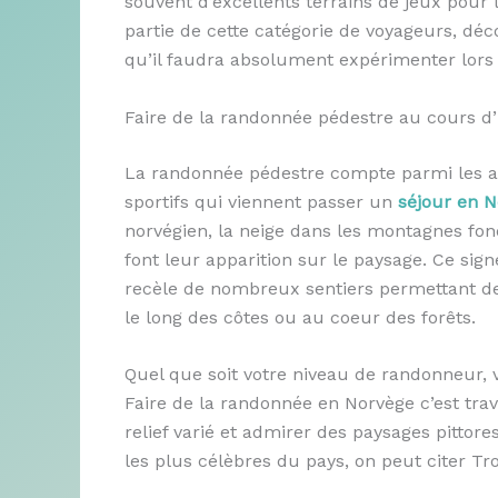
souvent d’excellents terrains de jeux pour l
partie de cette catégorie de voyageurs, déco
qu’il faudra absolument expérimenter lors
Faire de la randonnée pédestre au cours d
La randonnée pédestre compte parmi les act
sportifs qui viennent passer un
séjour en 
norvégien, la neige dans les montagnes fo
font leur apparition sur le paysage. Ce si
recèle de nombreux sentiers permettant de
le long des côtes ou au coeur des forêts.
Quel que soit votre niveau de randonneur, 
Faire de la randonnée en Norvège c’est trav
relief varié et admirer des paysages pittor
les plus célèbres du pays, on peut citer T