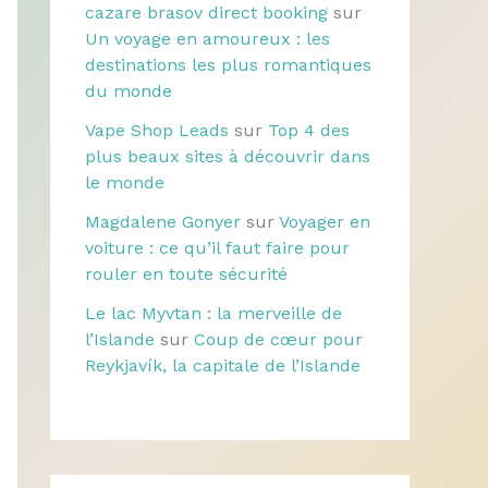
cazare brasov direct booking
sur
Un voyage en amoureux : les
destinations les plus romantiques
du monde
Vape Shop Leads
sur
Top 4 des
plus beaux sites à découvrir dans
le monde
Magdalene Gonyer
sur
Voyager en
voiture : ce qu’il faut faire pour
rouler en toute sécurité
Le lac Myvtan : la merveille de
l’Islande
sur
Coup de cœur pour
Reykjavík, la capitale de l’Islande