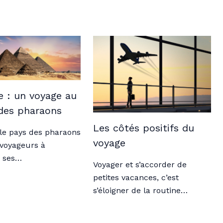
e : un voyage au
des pharaons
Les côtés positifs du
 le pays des pharaons
voyage
s voyageurs à
r ses…
Voyager et s’accorder de
petites vacances, c’est
s’éloigner de la routine…