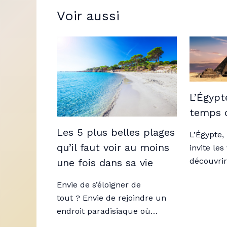
Voir aussi
L’Égypt
temps 
Les 5 plus belles plages
L’Égypte,
qu’il faut voir au moins
invite le
découvri
une fois dans sa vie
Envie de s’éloigner de
tout ? Envie de rejoindre un
endroit paradisiaque où…