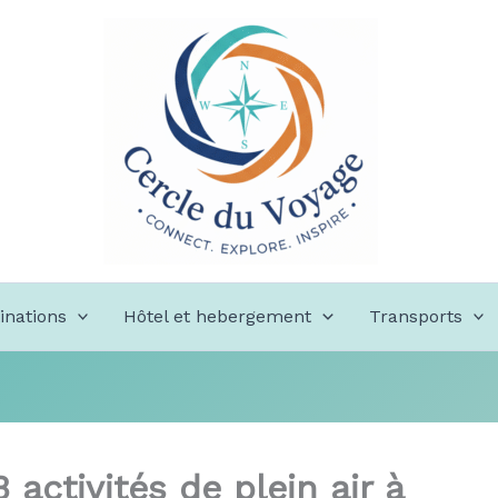
inations
Hôtel et hebergement
Transports
activités de plein air à