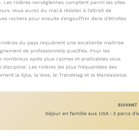
. Les rivières norvégiennes comptent parmi les sites
urs. Vous aurez du mal à résister à l’attrait de
ues rochers pour ensuite s’engouffrer dans d’étroites
s rivières du pays requièrent une excellente maîtrise
nement de professionnels qualifiés. Pour les
de nombreux spots plus calmes et praticables vous
 discipline. Les rivières les plus fréquentées des
ent la Sjoa, la Voss, le Trøndelag et la Mandalselva.
SUIVAN