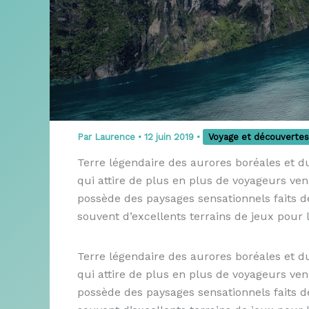
Par
Laurence
•
12 juin 2019
•
Voyage et découvertes
Terre légendaire des aurores boréales et du
qui attire de plus en plus de voyageurs ve
possède des paysages sensationnels faits de
souvent d’excellents terrains de jeux pour
Terre légendaire des aurores boréales et du
qui attire de plus en plus de voyageurs ve
possède des paysages sensationnels faits de