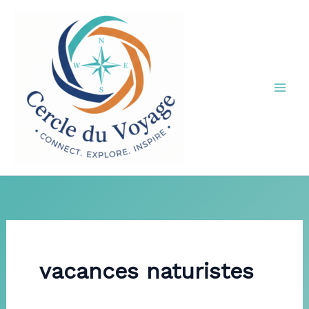
Aller
au
contenu
vacances naturistes