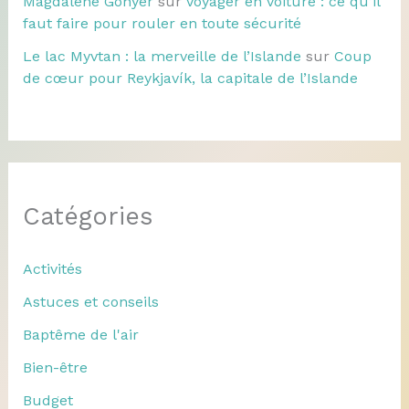
Magdalene Gonyer
sur
Voyager en voiture : ce qu’il
faut faire pour rouler en toute sécurité
Le lac Myvtan : la merveille de l’Islande
sur
Coup
de cœur pour Reykjavík, la capitale de l’Islande
Catégories
Activités
Astuces et conseils
Baptême de l'air
Bien-être
Budget