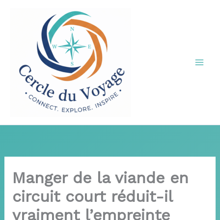
Aller
au
contenu
Manger de la viande en
circuit court réduit-il
vraiment l’empreinte