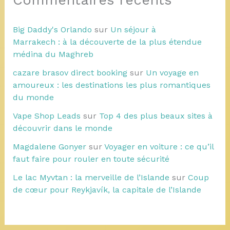
Big Daddy's Orlando
sur
Un séjour à
Marrakech : à la découverte de la plus étendue
médina du Maghreb
cazare brasov direct booking
sur
Un voyage en
amoureux : les destinations les plus romantiques
du monde
Vape Shop Leads
sur
Top 4 des plus beaux sites à
découvrir dans le monde
Magdalene Gonyer
sur
Voyager en voiture : ce qu’il
faut faire pour rouler en toute sécurité
Le lac Myvtan : la merveille de l’Islande
sur
Coup
de cœur pour Reykjavík, la capitale de l’Islande