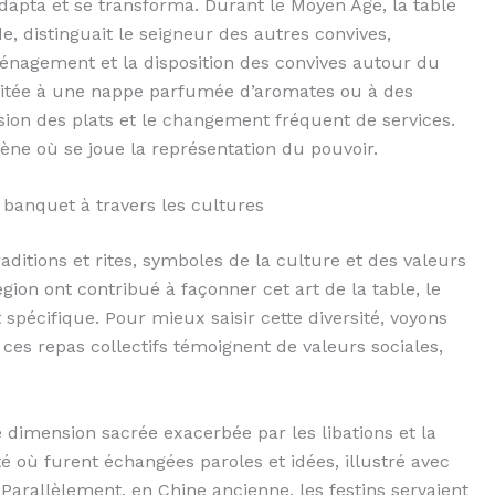
adapta et se transforma. Durant le Moyen Âge, la table
e, distinguait le seigneur des autres convives,
ménagement et la disposition des convives autour du
imitée à une nappe parfumée d’aromates ou à des
usion des plats et le changement fréquent de services.
ne où se joue la représentation du pouvoir.
u banquet à travers les cultures
ditions et rites, symboles de la culture et des valeurs
ion ont contribué à façonner cet art de la table, le
 spécifique. Pour mieux saisir cette diversité, voyons
ces repas collectifs témoignent de valeurs sociales,
 dimension sacrée exacerbée par les libations et la
ité où furent échangées paroles et idées, illustré avec
 Parallèlement, en Chine ancienne, les festins servaient