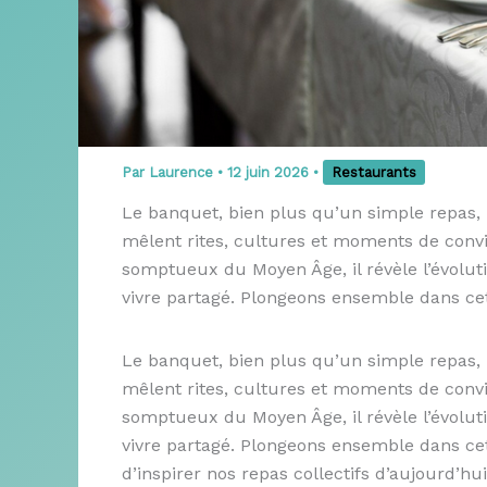
Par
Laurence
•
12 juin 2026
•
Restaurants
Le banquet, bien plus qu’un simple repas, 
mêlent rites, cultures et moments de conviv
somptueux du Moyen Âge, il révèle l’évoluti
vivre partagé. Plongeons ensemble dans cet
Le banquet, bien plus qu’un simple repas, 
mêlent rites, cultures et moments de conviv
somptueux du Moyen Âge, il révèle l’évoluti
vivre partagé. Plongeons ensemble dans cett
d’inspirer nos repas collectifs d’aujourd’hui