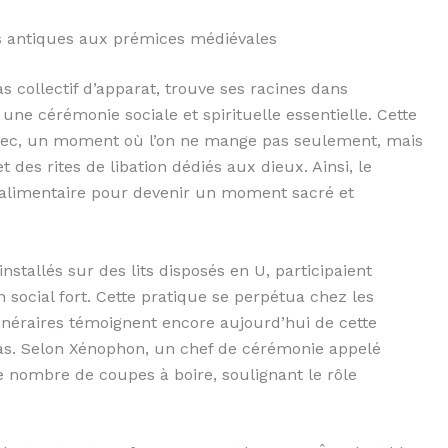
nes antiques aux prémices médiévales
collectif d’apparat, trouve ses racines dans
une cérémonie sociale et spirituelle essentielle. Cette
grec, un moment où l’on ne mange pas seulement, mais
 des rites de libation dédiés aux dieux. Ainsi, le
alimentaire pour devenir un moment sacré et
stallés sur des lits disposés en U, participaient
 social fort. Cette pratique se perpétua chez les
unéraires témoignent encore aujourd’hui de cette
epas. Selon Xénophon, un chef de cérémonie appelé
e nombre de coupes à boire, soulignant le rôle