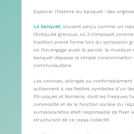
Explorer l’histoire du banquet : des origi
Le banquet
, souvent perçu comme un repas 
l’Antiquité grecque, où il s’imposait comme 
tradition prend forme lors du symposion 
où l’on engage aussi la parole, la musique et
banquet dépasse la simple consommation 
communautaire.
Les convives, allongés ou confortablement in
activement à ces festins, symboles d’un lien
Étrusques et Romains, dont les fresques f
convivialité et de la fonction sociale du r
sumposíarkhos était responsable de fixer l
structurant de ce repas collectif.