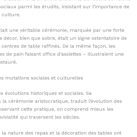
 sociaux parmi les érudits, insistant sur l’importance de
 culture.
ait une véritable cérémonie, marquée par une forte
 décor, bien que sobre, était un signe ostentatoire de
e centres de table raffinés. De la même façon, les
s de pain faisant office d’assiettes – illustraient une
nstauré.
es mutations sociales et culturelles
 évolutions historiques et sociales. Sa
a cérémonie aristocratique, traduit l’évolution des
observant cette pratique, on comprend mieux les
ivialité qui traversent les siècles.
, la nature des repas et la décoration des tables ont