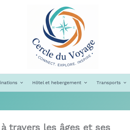
inations
Hôtel et hebergement
Transports
à travers les âges et ses