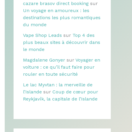
cazare brasov direct booking
sur
Un voyage en amoureux : les
destinations les plus romantiques
du monde
Vape Shop Leads
sur
Top 4 des
plus beaux sites à découvrir dans
le monde
Magdalene Gonyer
sur
Voyager en
voiture : ce qu’il faut faire pour
rouler en toute sécurité
Le lac Myvtan : la merveille de
l’Islande
sur
Coup de cœur pour
Reykjavík, la capitale de l’Islande