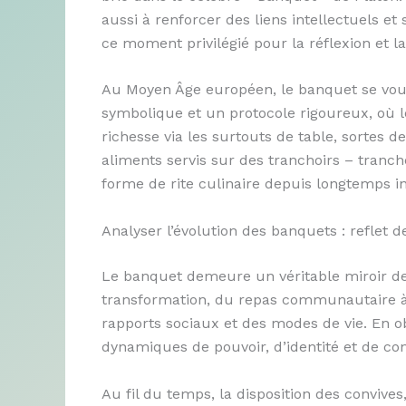
aussi à renforcer des liens intellectuels et
ce moment privilégié pour la réflexion et la
Au Moyen Âge européen, le banquet se voul
symbolique et un protocole rigoureux, où le
richesse via les surtouts de table, sortes d
aliments servis sur des tranchoirs – tranche
forme de rite culinaire depuis longtemps i
Analyser l’évolution des banquets : reflet d
Le banquet demeure un véritable miroir des
transformation, du repas communautaire à l
rapports sociaux et des modes de vie. En 
dynamiques de pouvoir, d’identité et de conv
Au fil du temps, la disposition des convives