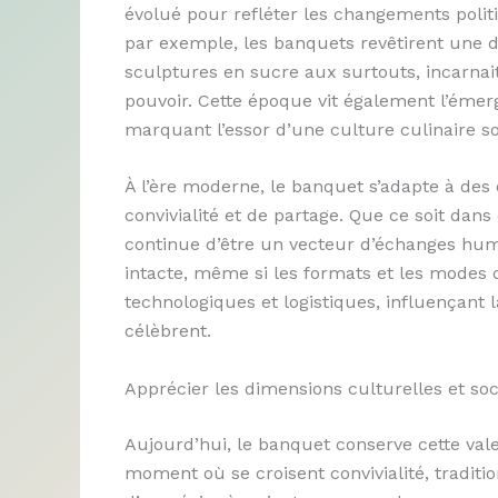
évolué pour refléter les changements politi
par exemple, les banquets revêtirent une 
sculptures en sucre aux surtouts, incarnai
pouvoir. Cette époque vit également l’émer
marquant l’essor d’une culture culinaire s
À l’ère moderne, le banquet s’adapte à des
convivialité et de partage. Que ce soit dans d
continue d’être un vecteur d’échanges hum
intacte, même si les formats et les modes 
technologiques et logistiques, influençant 
célèbrent.
Apprécier les dimensions culturelles et so
Aujourd’hui, le banquet conserve cette valeu
moment où se croisent convivialité, tradit