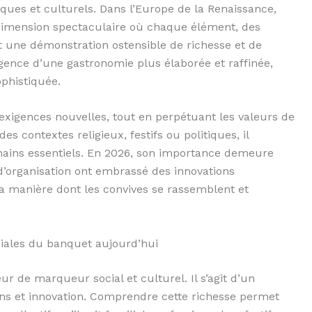
ques et culturels. Dans l’Europe de la Renaissance,
dimension spectaculaire où chaque élément, des
t une démonstration ostensible de richesse et de
gence d’une gastronomie plus élaborée et raffinée,
ophistiquée.
 exigences nouvelles, tout en perpétuant les valeurs de
es contextes religieux, festifs ou politiques, il
ains essentiels. En 2026, son importance demeure
d’organisation ont embrassé des innovations
la manière dont les convives se rassemblent et
ciales du banquet aujourd’hui
r de marqueur social et culturel. Il s’agit d’un
ions et innovation. Comprendre cette richesse permet