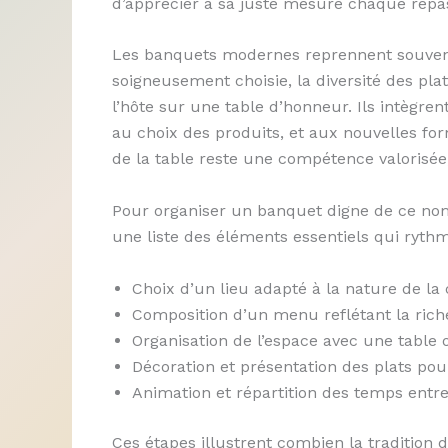
d’apprécier à sa juste mesure chaque repas co
Les banquets modernes reprennent souven
soigneusement choisie, la diversité des plat
l’hôte sur une table d’honneur. Ils intègren
au choix des produits, et aux nouvelles for
de la table reste une compétence valoris
Pour organiser un banquet digne de ce nom,
une liste des éléments essentiels qui rythme
Choix d’un lieu adapté à la nature de la
Composition d’un menu reflétant la rich
Organisation de l’espace avec une table
Décoration et présentation des plats pour
Animation et répartition des temps entre 
Ces étapes illustrent combien la tradition 