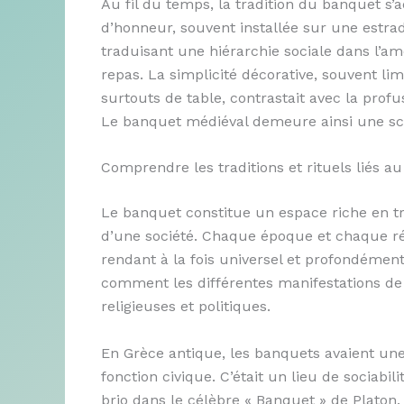
Au fil du temps, la tradition du banquet s’
d’honneur, souvent installée sur une estrad
traduisant une hiérarchie sociale dans l’a
repas. La simplicité décorative, souvent l
surtouts de table, contrastait avec la prof
Le banquet médiéval demeure ainsi une scè
Comprendre les traditions et rituels liés a
Le banquet constitue un espace riche en tra
d’une société. Chaque époque et chaque rég
rendant à la fois universel et profondément
comment les différentes manifestations de 
religieuses et politiques.
En Grèce antique, les banquets avaient une
fonction civique. C’était un lieu de sociabil
brio dans le célèbre « Banquet » de Platon.