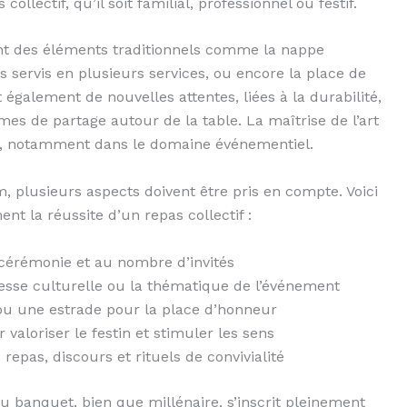
llectif, qu’il soit familial, professionnel ou festif.
t des éléments traditionnels comme la nappe
s servis en plusieurs services, ou encore la place de
t également de nouvelles attentes, liées à la durabilité,
mes de partage autour de la table. La maîtrise de l’art
ée, notamment dans le domaine événementiel.
 plusieurs aspects doivent être pris en compte. Voici
nt la réussite d’un repas collectif :
 cérémonie et au nombre d’invités
esse culturelle ou la thématique de l’événement
 ou une estrade pour la place d’honneur
 valoriser le festin et stimuler les sens
repas, discours et rituels de convivialité
du banquet, bien que millénaire, s’inscrit pleinement