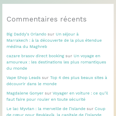
Commentaires récents
Big Daddy's Orlando
sur
Un séjour à
Marrakech : à la découverte de la plus étendue
médina du Maghreb
cazare brasov direct booking
sur
Un voyage en
amoureux : les destinations les plus romantiques
du monde
Vape Shop Leads
sur
Top 4 des plus beaux sites à
découvrir dans le monde
Magdalene Gonyer
sur
Voyager en voiture : ce qu’il
faut faire pour rouler en toute sécurité
Le lac Myvtan : la merveille de l’Islande
sur
Coup
de cœur pour Reykjavík, la capitale de l’Islande