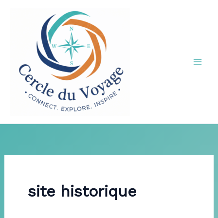
Aller
au
contenu
site historique