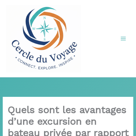
Aller
au
contenu
Quels sont les avantages
d’une excursion en
bateau privée par rapport