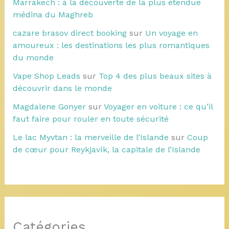
Marrakech : à la découverte de la plus étendue
médina du Maghreb
cazare brasov direct booking
sur
Un voyage en
amoureux : les destinations les plus romantiques
du monde
Vape Shop Leads
sur
Top 4 des plus beaux sites à
découvrir dans le monde
Magdalene Gonyer
sur
Voyager en voiture : ce qu’il
faut faire pour rouler en toute sécurité
Le lac Myvtan : la merveille de l’Islande
sur
Coup
de cœur pour Reykjavík, la capitale de l’Islande
Catégories