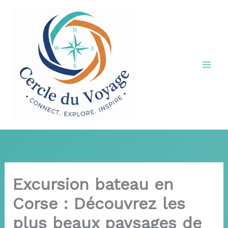
Aller
au
contenu
Excursion bateau en
Corse : Découvrez les
plus beaux paysages de